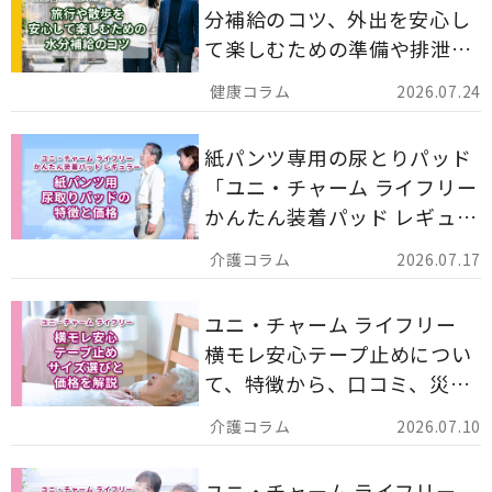
分補給のコツ、外出を安心し
て楽しむための準備や排泄ケ
ア用品の選び方を解説しま
2026.07.24
す。
紙パンツ専用の尿とりパッド
「ユニ・チャーム ライフリー
かんたん装着パッド レギュラ
ー 計162枚」について解説し
2026.07.17
ます。
ユニ・チャーム ライフリー
横モレ安心テープ止めについ
て、特徴から、口コミ、災害
備蓄としての活用法まで分か
2026.07.10
りやすく解説します。
ユニ・チャーム ライフリー