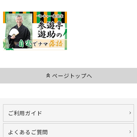
keyboard_double_arrow_up
ページトップへ
ご利用ガイド
よくあるご質問