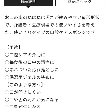
商品説明
商品スペック
お口の奥のねばねば汚れが絡みやすい星形形状
で、介護者・医療現場での使いやすさを考え
た、使いきりタイプの口腔ケアスポンジです。
【用途】
○口腔ケアの介助に
○毎食後の口中の清浄に
○ネバついた汚れ落としに
○保湿用ジェルの塗布に
【このような方へ】
○口が開きにくい
○口や舌の汚れが気になる
○口臭が気になる