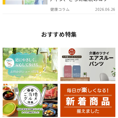
でを詳しくご紹介します。
2026.06.26
おすすめ特集