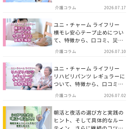
ー 計162枚」について解説し
2026.07.17
ます。
ユニ・チャーム ライフリー
横モレ安心テープ止めについ
て、特徴から、口コミ、災害
備蓄としての活用法まで分か
2026.07.10
りやすく解説します。
ユニ・チャーム ライフリー
リハビリパンツ レギュラーに
ついて、特徴から、口コミ、
災害備蓄としての活用法まで
2026.07.02
分かりやすく解説します。
朝活と夜活の選び方と実践の
ヒント、そして具体的なルー
ティン、さらに継続のコツま