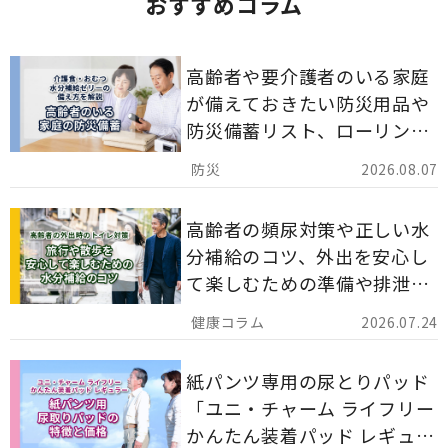
おすすめコラム
高齢者や要介護者のいる家庭
が備えておきたい防災用品や
防災備蓄リスト、ローリング
ストックのポイントについて
2026.08.07
解説します。
高齢者の頻尿対策や正しい水
分補給のコツ、外出を安心し
て楽しむための準備や排泄ケ
ア用品の選び方を解説しま
2026.07.24
す。
紙パンツ専用の尿とりパッド
「ユニ・チャーム ライフリー
かんたん装着パッド レギュラ