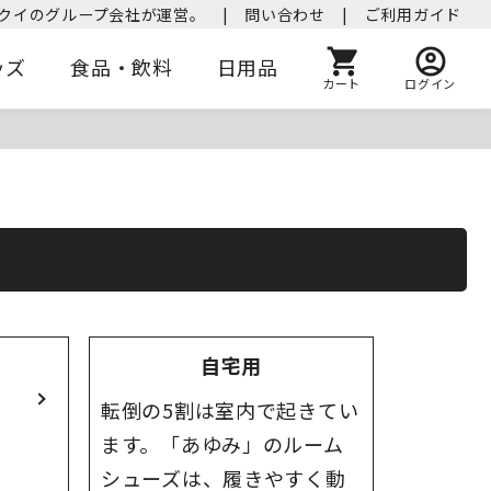
クイのグループ会社が運営。
|
問い合わせ
|
ご利用ガイド
ッズ
食品・飲料
日用品
カート
ログイン
自宅用
転倒の5割は室内で起きてい
ます。「あゆみ」のルーム
シューズは、履きやすく動