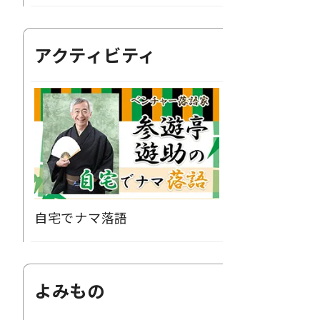
アクティビティ
自宅でナマ落語
よみもの