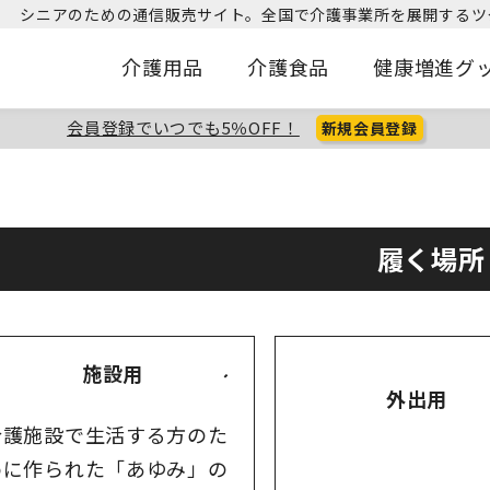
シニアのための通信販売サイト。
全国で介護事業所を展開するツ
介護用品
介護食品
健康増進グ
会員登録でいつでも5％OFF！
新規会員登録
履く場所
施設用
外出用
介護施設で生活する方のた
めに作られた「あゆみ」の