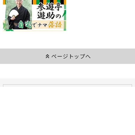
keyboard_double_arrow_up
ページトップへ
ご利用ガイド
よくあるご質問
お問い合わせ