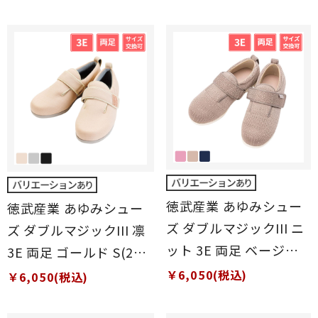
徳武産業 あゆみシュー
徳武産業 あゆみシュー
ズ ダブルマジックIII ニ
ズ ダブルマジックIII 凛
ット 3E 両足 ベージュ
3E 両足 ゴールド S(21
S(21～21.5cm)
～21.5cm)
￥6,050(税込)
￥6,050(税込)