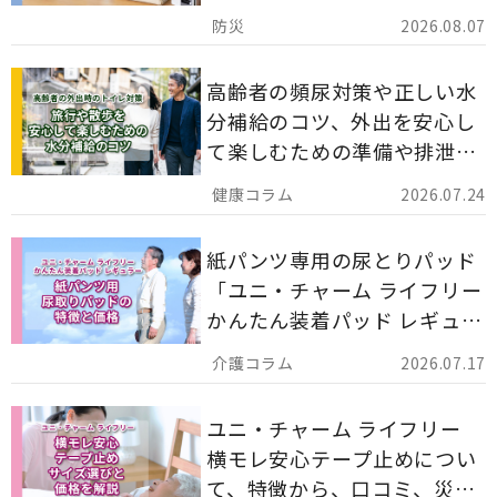
ストックのポイントについて
2026.08.07
解説します。
高齢者の頻尿対策や正しい水
分補給のコツ、外出を安心し
て楽しむための準備や排泄ケ
ア用品の選び方を解説しま
2026.07.24
す。
紙パンツ専用の尿とりパッド
「ユニ・チャーム ライフリー
かんたん装着パッド レギュラ
ー 計162枚」について解説し
2026.07.17
ます。
ユニ・チャーム ライフリー
横モレ安心テープ止めについ
て、特徴から、口コミ、災害