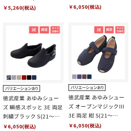
20.5cm)
22.5cm)
￥6,050(税込)
￥5,260(税込)
徳武産業 あゆみシュー
徳武産業 あゆみシュー
ズ オープンマジックIII
ズ 瞬感スポッと 3E 両足
3E 両足 紺 S(21～
刺繍ブラック S(21～
21.5cm)
21.5cm)
￥6,050(税込)
￥6,050(税込)