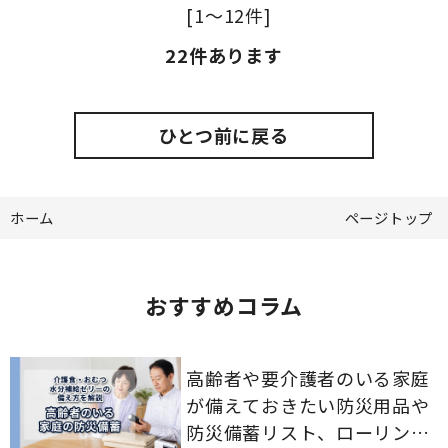
[1～12件]
22
件あります
ひとつ前に戻る
ホーム
ページトップ
おすすめコラム
高齢者や要介護者のいる家庭
が備えておきたい防災用品や
防災備蓄リスト、ローリング