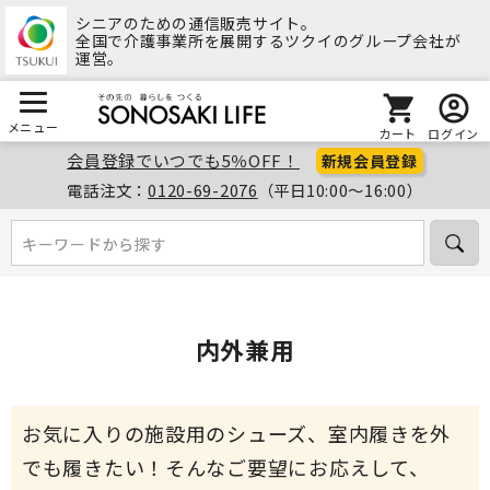
シニアのための通信販売サイト。
全国で介護事業所を展開するツクイのグループ会社が
運営。
メニュー
カート
ログイン
会員登録でいつでも5％OFF！
新規会員登録
電話注文：
0120-69-2076
（平日10:00～16:00）
キーワードから探す
キーワードから探す
内外兼用
お気に入りの施設用のシューズ、室内履きを外
でも履きたい！そんなご要望にお応えして、