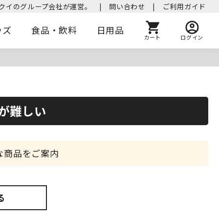
クイのグループ会社が運営。
|
問い合わせ
|
ご利用ガイド
ッズ
食品・飲料
日用品
カート
ログイン
が難しい
な商品をご案内
る