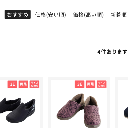
：
おすすめ
価格(安い順)
価格(高い順)
新着順
4
件あります