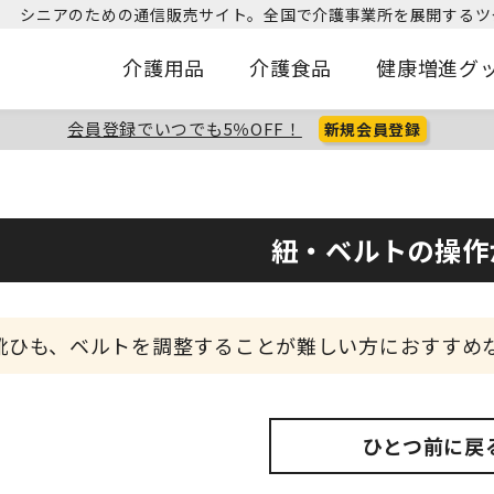
シニアのための通信販売サイト。
全国で介護事業所を展開するツ
介護用品
介護食品
健康増進グ
会員登録でいつでも5％OFF！
新規会員登録
紐・ベルトの操作
靴ひも、ベルトを調整することが難しい方におすすめ
ひとつ前に戻