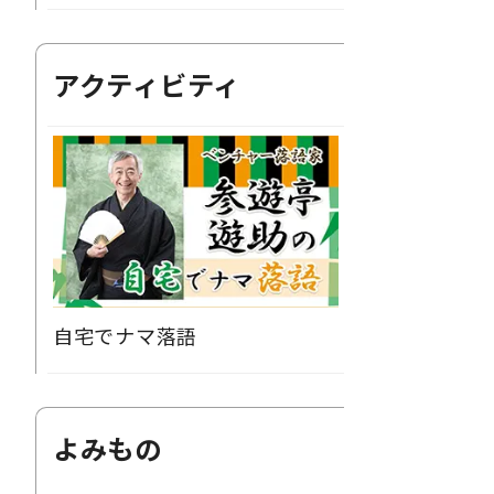
アクティビティ
自宅でナマ落語
よみもの