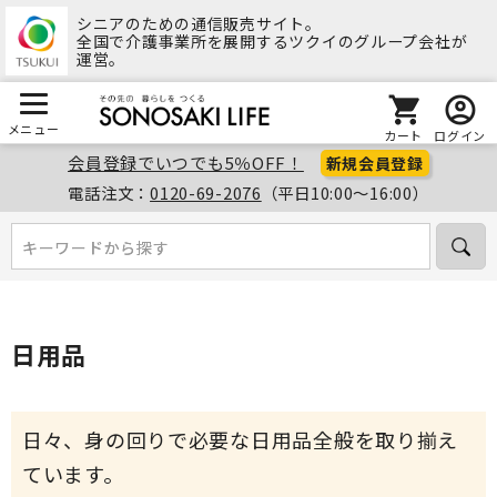
シニアのための通信販売サイト。
全国で介護事業所を展開するツクイのグループ会社が
運営。
メニュー
カート
ログイン
会員登録でいつでも5％OFF！
新規会員登録
電話注文：
0120-69-2076
（平日10:00～16:00）
キーワードから探す
キーワードから探す
日用品
日々、身の回りで必要な日用品全般を取り揃え
ています。