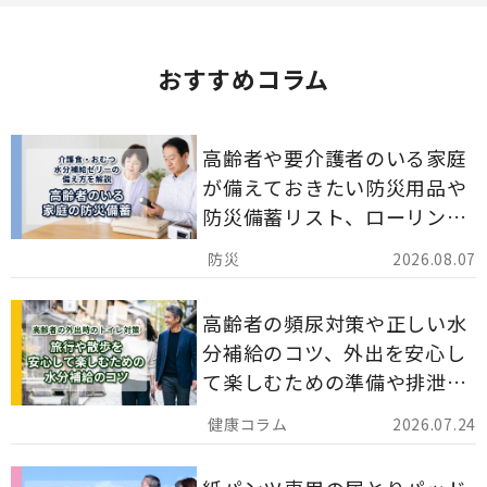
おすすめコラム
高齢者や要介護者のいる家庭
が備えておきたい防災用品や
防災備蓄リスト、ローリング
ストックのポイントについて
2026.08.07
解説します。
高齢者の頻尿対策や正しい水
分補給のコツ、外出を安心し
て楽しむための準備や排泄ケ
ア用品の選び方を解説しま
2026.07.24
す。