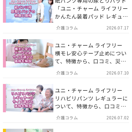
紙パンツ専用の尿とりパッド
「ユニ・チャーム ライフリー
かんたん装着パッド レギュラ
ー 計162枚」について解説し
2026.07.17
ます。
ユニ・チャーム ライフリー
横モレ安心テープ止めについ
て、特徴から、口コミ、災害
備蓄としての活用法まで分か
2026.07.10
りやすく解説します。
ユニ・チャーム ライフリー
リハビリパンツ レギュラーに
ついて、特徴から、口コミ、
災害備蓄としての活用法まで
2026.07.02
分かりやすく解説します。