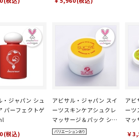
90(税込)
￥5,960(税込)
ル・ジャパン シュ
アビサル・ジャパン スイ
アビ
ア パーフェクトゲ
ーツスキンケアシュクレ
ーツ
ml
マッサージ＆パック シト
マッ
ラス 100g
5個
00(税込)
￥3,