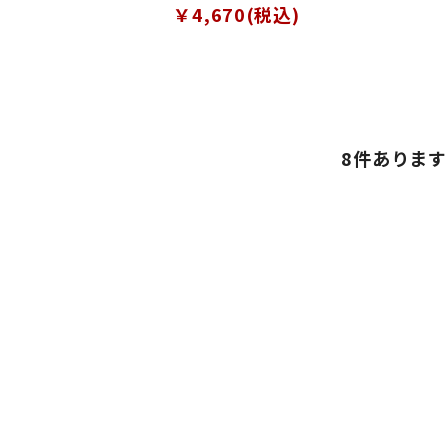
￥4,670(税込)
8
件あります