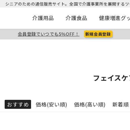
シニアのための通信販売サイト。
全国で介護事業所を展開するツ
介護用品
介護食品
健康増進グ
会員登録でいつでも5％OFF！
新規会員登録
フェイスケ
：
おすすめ
価格(安い順)
価格(高い順)
新着順