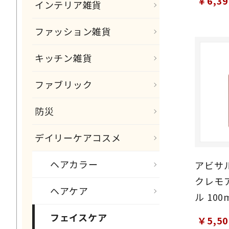
￥6,3
インテリア雑貨
ファッション雑貨
キッチン雑貨
ファブリック
防災
デイリーケアコスメ
ヘアカラー
アビサ
クレモ
ヘアケア
ル 100
フェイスケア
￥5,5