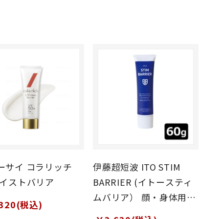
ーサイ コラリッチ
伊藤超短波 ITO STIM
モイストバリア
BARRIER (イトースティ
ムバリア） 顔・身体用ジ
320(税込)
ェルクリーム 60g