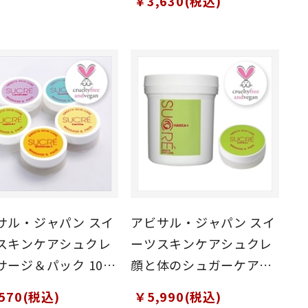
￥3,630(税込)
サル・ジャパン スイ
アビサル・ジャパン スイ
スキンケアシュクレ
ーツスキンケアシュクレ
サージ＆パック 10g
顔と体のシュガーケアセ
セット
ット (シュクレM&P35g/
570(税込)
￥5,990(税込)
シュクレF&B200g)