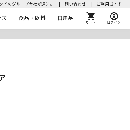
クイのグループ会社が運営。
|
問い合わせ
|
ご利用ガイド
ッズ
食品・飲料
日用品
カート
ログイン
ア