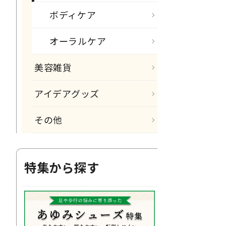
ボディケア
オーラルケア
美容雑貨
アイデアグッズ
その他
特集から探す