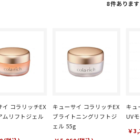
8
件あります
イ コラリッチEX
キューサイ コラリッチEX
キュ
アムリフトジェル
ブライトニングリフトジ
UV
ェル 55g
￥3,