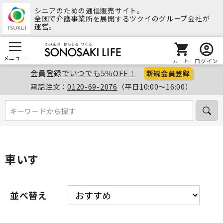
シニアのための通信販売サイト。
全国で介護事業所を展開するツクイのグループ会社が
運営。
メニュー
カート
ログイン
会員登録でいつでも5％OFF！
新規会員登録
電話注文：
0120-69-2076
（平日10:00～16:00）
キーワードから探す
キーワードから探す
車いす
並べ替え