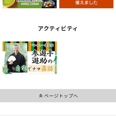
アクティビティ
keyboard_double_arrow_up
ページトップへ