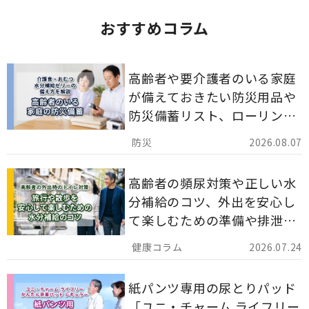
おすすめコラム
高齢者や要介護者のいる家庭
が備えておきたい防災用品や
防災備蓄リスト、ローリング
ストックのポイントについて
2026.08.07
解説します。
高齢者の頻尿対策や正しい水
分補給のコツ、外出を安心し
て楽しむための準備や排泄ケ
ア用品の選び方を解説しま
2026.07.24
す。
紙パンツ専用の尿とりパッド
「ユニ・チャーム ライフリー