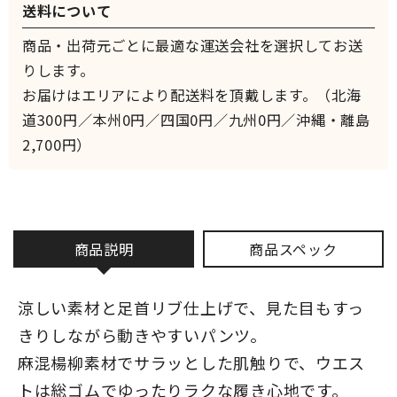
送料について
商品・出荷元ごとに最適な運送会社を選択してお送
りします。
お届けはエリアにより配送料を頂戴します。（北海
道300円／本州0円／四国0円／九州0円／沖縄・離島
2,700円）
商品説明
商品スペック
涼しい素材と足首リブ仕上げで、見た目もすっ
きりしながら動きやすいパンツ。
麻混楊柳素材でサラッとした肌触りで、ウエス
トは総ゴムでゆったりラクな履き心地です。