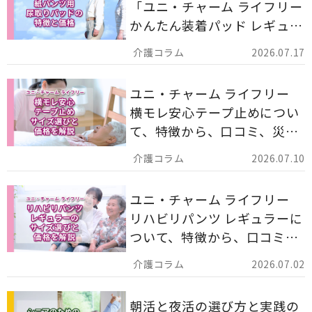
「ユニ・チャーム ライフリー
かんたん装着パッド レギュラ
ー 計162枚」について解説し
2026.07.17
ます。
ユニ・チャーム ライフリー
横モレ安心テープ止めについ
て、特徴から、口コミ、災害
備蓄としての活用法まで分か
2026.07.10
りやすく解説します。
ユニ・チャーム ライフリー
リハビリパンツ レギュラーに
ついて、特徴から、口コミ、
災害備蓄としての活用法まで
2026.07.02
分かりやすく解説します。
朝活と夜活の選び方と実践の