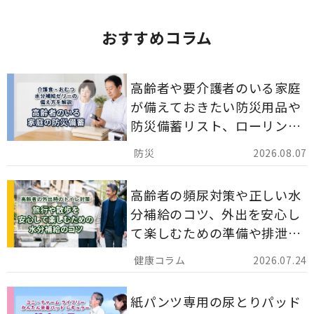
おすすめコラム
高齢者や要介護者のいる家庭
が備えておきたい防災用品や
防災備蓄リスト、ローリング
ストックのポイントについて
2026.08.07
解説します。
高齢者の頻尿対策や正しい水
分補給のコツ、外出を安心し
て楽しむための準備や排泄ケ
ア用品の選び方を解説しま
2026.07.24
す。
紙パンツ専用の尿とりパッド