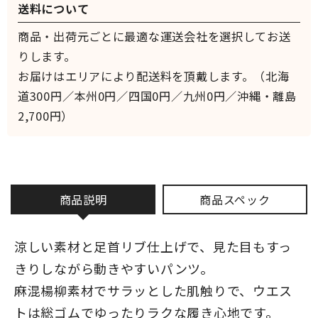
送料について
商品・出荷元ごとに最適な運送会社を選択してお送
りします。
お届けはエリアにより配送料を頂戴します。（北海
道300円／本州0円／四国0円／九州0円／沖縄・離島
2,700円）
商品説明
商品スペック
涼しい素材と足首リブ仕上げで、見た目もすっ
きりしながら動きやすいパンツ。
麻混楊柳素材でサラッとした肌触りで、ウエス
トは総ゴムでゆったりラクな履き心地です。