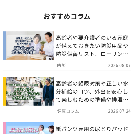
おすすめコラム
高齢者や要介護者のいる家庭
が備えておきたい防災用品や
防災備蓄リスト、ローリング
ストックのポイントについて
2026.08.07
解説します。
高齢者の頻尿対策や正しい水
分補給のコツ、外出を安心し
て楽しむための準備や排泄ケ
ア用品の選び方を解説しま
2026.07.24
す。
紙パンツ専用の尿とりパッド