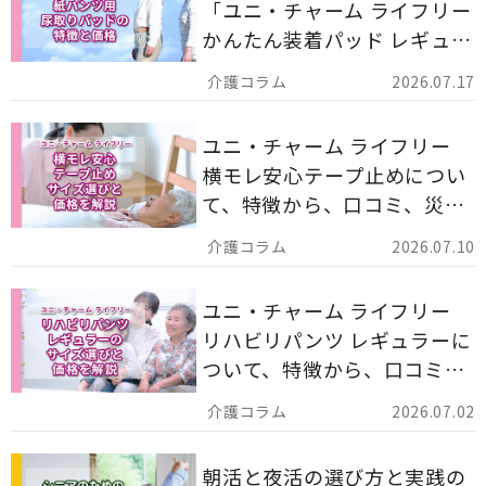
「ユニ・チャーム ライフリー
かんたん装着パッド レギュラ
ー 計162枚」について解説し
2026.07.17
ます。
ユニ・チャーム ライフリー
横モレ安心テープ止めについ
て、特徴から、口コミ、災害
備蓄としての活用法まで分か
2026.07.10
りやすく解説します。
ユニ・チャーム ライフリー
リハビリパンツ レギュラーに
ついて、特徴から、口コミ、
災害備蓄としての活用法まで
2026.07.02
分かりやすく解説します。
朝活と夜活の選び方と実践の