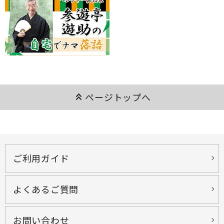
keyboard_double_arrow_up
ページトップへ
ご利用ガイド
よくあるご質問
お問い合わせ