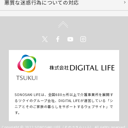
悪質な迷惑行為についての対応
Twitter
Facebook
Youtube
Instagram
SONOSAKI LIFEは、全国680ヵ所以上で介護事業所を展開す
るツクイのグループ会社、DIGITAL LIFEが運営している「シ
ニアとそのご家族の暮らしをサポートするウェブサイト」で
す。
Copyright © 2022 SONOSAKI LIFE（そのさきらいふ） All rights reserved.