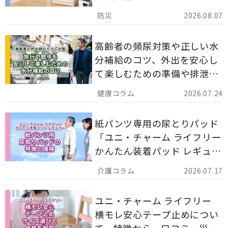
ストックのポイントについて
2026.08.07
解説します。
高齢者の頻尿対策や正しい水
分補給のコツ、外出を安心し
て楽しむための準備や排泄ケ
ア用品の選び方を解説しま
2026.07.24
す。
紙パンツ専用の尿とりパッド
「ユニ・チャーム ライフリー
かんたん装着パッド レギュラ
ー 計162枚」について解説し
2026.07.17
ます。
ユニ・チャーム ライフリー
横モレ安心テープ止めについ