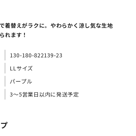
で着替えがラクに。やわらかく涼し気な生地
られます！
130-180-822139-23
LLサイズ
パープル
3～5営業日以内に発送予定
ップ