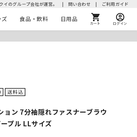
クイのグループ会社が運営。
|
問い合わせ
|
ご利用ガイド
ッズ
食品・飲料
日用品
カート
ログイン
ション 7分袖隠れファスナーブラウ
パープル LLサイズ