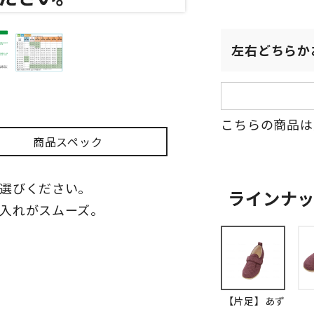
左右どちらか
こちらの商品は
商品スペック
選びください。
ラインナ
入れがスムーズ。
）
【片足】あず