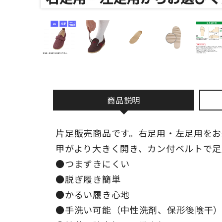
商品説明
片足販売商品です。右足用・左足用をお
甲がより大きく開き、カン付ベルトで足
●つまずきにくい
●脱ぎ履き簡単
●かるい履き心地
●手洗い可能（中性洗剤、保形後陰干