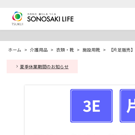
ホーム
>
介護用品
>
衣類・靴
>
施設用靴
>
【片足販売】 
夏季休業期間のお知らせ