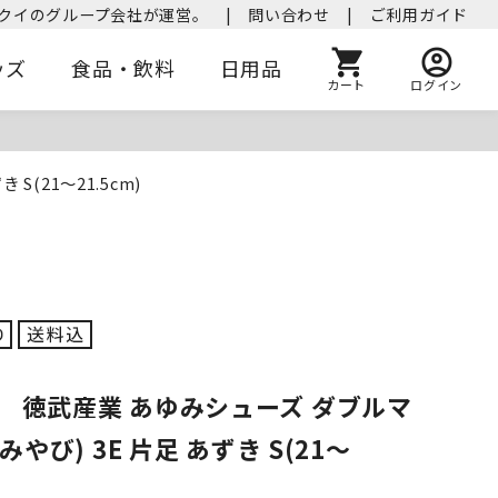
クイのグループ会社が運営。
|
問い合わせ
|
ご利用ガイド
ッズ
食品・飲料
日用品
カート
ログイン
S(21～21.5cm)
】 徳武産業 あゆみシューズ ダブルマ
(みやび) 3E 片足 あずき S(21～