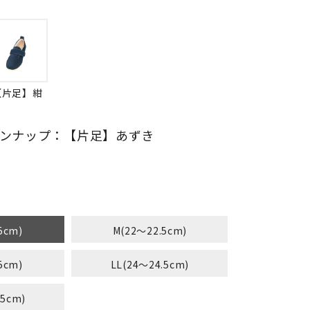
【片足】紺
ンナップ：【片足】あずき
5cm)
M(22～22.5cm)
5cm)
LL(24～24.5cm)
.5cm)