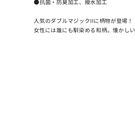
●抗菌・防臭加工、撥水加工
人気のダブルマジックIIに柄物が登場！
女性には誰にも馴染める和柄。懐かしい