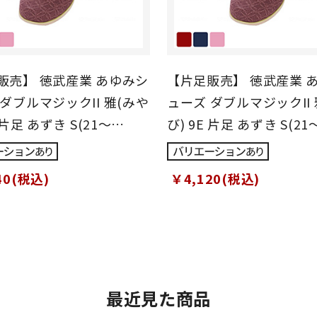
販売】 徳武産業 あゆみシ
【片足販売】 徳武産業 
ダブルマジックII 雅(みや
ューズ ダブルマジックII 
 片足 あずき S(21～
び) 9E 片足 あずき S(21
)
21.5cm)
40(税込)
￥4,120(税込)
最近見た商品