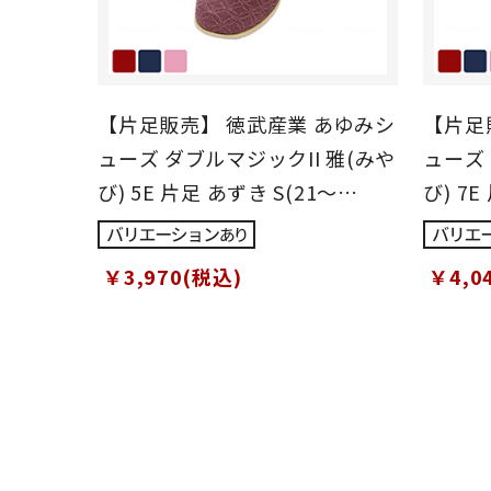
【片足販売】 徳武産業 あゆみシ
【片足
ューズ ダブルマジックII 雅(みや
ューズ 
び) 5E 片足 あずき S(21～
び) 7E
21.5cm)
21.5cm
￥3,970(税込)
￥4,0