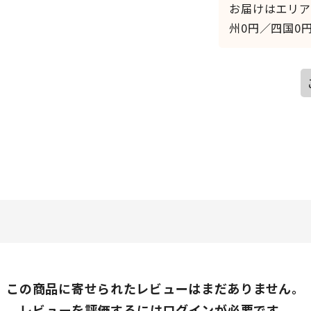
お届けはエリア
州0円／四国0円
この商品に寄せられたレビューはまだありません。
レビューを評価するには
ログイン
が必要です。