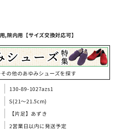
用,院内用【サイズ交換対応可】
▶その他のあゆみシューズを探す
130-89-1027azs1
S(21～21.5cm)
【片足】あずき
2営業日以内に発送予定