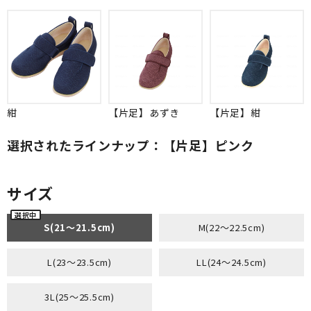
紺
【片足】あずき
【片足】紺
選択されたラインナップ：【片足】ピンク
サイズ
S(21～21.5cm)
M(22～22.5cm)
L(23～23.5cm)
LL(24～24.5cm)
3L(25～25.5cm)