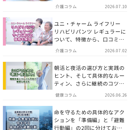
備蓄としての活用法まで分か
2026.07.10
りやすく解説します。
ユニ・チャーム ライフリー
リハビリパンツ レギュラーに
ついて、特徴から、口コミ、
災害備蓄としての活用法まで
2026.07.02
分かりやすく解説します。
朝活と夜活の選び方と実践の
ヒント、そして具体的なルー
ティン、さらに継続のコツま
でを詳しくご紹介します。
2026.06.26
命を守るための具体的なアク
ションを「準備編」と「避難
行動編」の2回に分けてお届