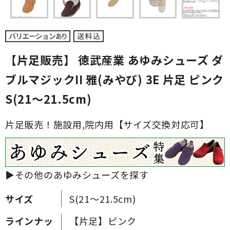
【片足販売】 徳武産業 あゆみシューズ ダ
ブルマジックII 雅(みやび) 3E 片足 ピンク
S(21～21.5cm)
片足販売！施設用,院内用【サイズ交換対応可】
▶その他のあゆみシューズを探す
サイズ
S(21～21.5cm)
ラインナッ
【片足】ピンク