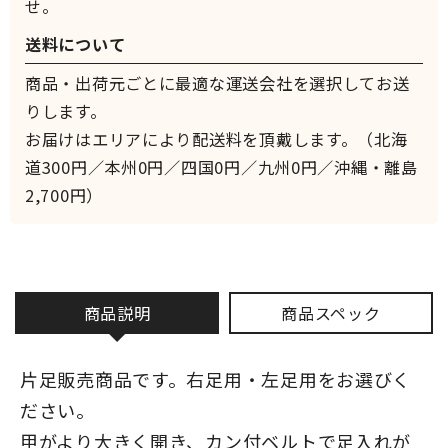
せ。
送料について
商品・出荷元ごとに最適な運送会社を選択してお送
りします。
お届けはエリアにより配送料を頂戴します。（北海
道300円／本州0円／四国0円／九州0円／沖縄・離島
2,700円）
商品説明
商品スペック
片足販売商品です。右足用・左足用をお選びく
ださい。
甲がより大きく開き、カン付ベルトで足入れが