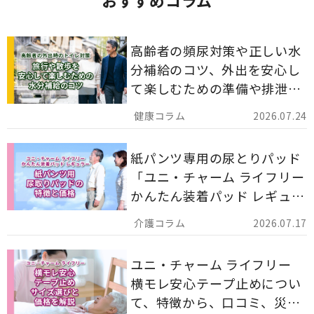
おすすめコラム
高齢者の頻尿対策や正しい水
分補給のコツ、外出を安心し
て楽しむための準備や排泄ケ
ア用品の選び方を解説しま
2026.07.24
す。
紙パンツ専用の尿とりパッド
「ユニ・チャーム ライフリー
かんたん装着パッド レギュラ
ー 計162枚」について解説し
2026.07.17
ます。
ユニ・チャーム ライフリー
横モレ安心テープ止めについ
て、特徴から、口コミ、災害