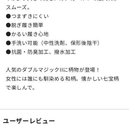
スムーズ。
●つまずきにくい
●脱ぎ履き簡単
●かるい履き心地
●手洗い可能（中性洗剤、保形後陰干）
●抗菌・防臭加工、撥水加工
人気のダブルマジックIIに柄物が登場！
女性には誰にも馴染める和柄。懐かしい七宝柄
で楽しんで。
ユーザーレビュー