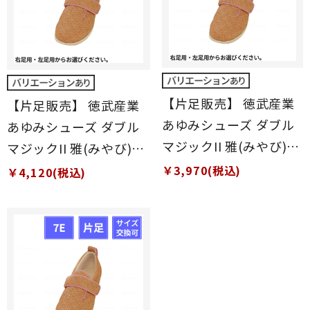
【片足販売】 徳武産業
【片足販売】 徳武産業
あゆみシューズ ダブル
あゆみシューズ ダブル
マジックII 雅(みやび)
マジックII 雅(みやび)
5E 片足 ピンク S(21～
9E 片足 ピンク S(21～
￥3,970(税込)
￥4,120(税込)
21.5cm)
21.5cm)