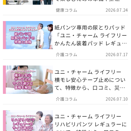
ア用品の選び方を解説しま
2026.07.24
す。
紙パンツ専用の尿とりパッド
「ユニ・チャーム ライフリー
かんたん装着パッド レギュラ
ー 計162枚」について解説し
2026.07.17
ます。
ユニ・チャーム ライフリー
横モレ安心テープ止めについ
て、特徴から、口コミ、災害
備蓄としての活用法まで分か
2026.07.10
りやすく解説します。
ユニ・チャーム ライフリー
リハビリパンツ レギュラーに