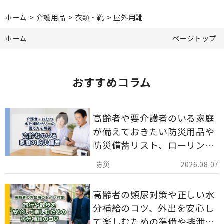
ホーム
>
介護用品
>
衣類・靴
>
屋外用靴
ホーム
ページトップ
おすすめコラム
高齢者や要介護者のいる家庭
が備えておきたい防災用品や
防災備蓄リスト、ローリング
ストックのポイントについて
2026.08.07
解説します。
高齢者の頻尿対策や正しい水
分補給のコツ、外出を安心し
て楽しむための準備や排泄ケ