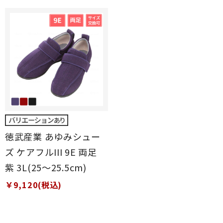
徳武産業 あゆみシュー
ズ ケアフルIII 9E 両足
紫 3L(25～25.5cm)
￥9,120(税込)