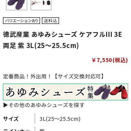
徳武産業 あゆみシューズ ケアフルIII 3E
両足 紫 3L(25～25.5cm)
￥7,550(税込)
定番商品！外出用！【サイズ交換対応可】
▶その他のあゆみシューズを探す
サイズ
3L(25～25.5cm)
ラインナッ
紫