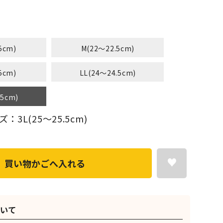
5cm)
M(22～22.5cm)
5cm)
LL(24～24.5cm)
.5cm)
3L(25～25.5cm)
買い物かごへ入れる
いて