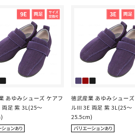
業 あゆみシューズ ケアフ
徳武産業 あゆみシューズ
9E 両足 紫 3L(25～
ルIII 3E 両足 紫 3L(25～
)
25.5cm)