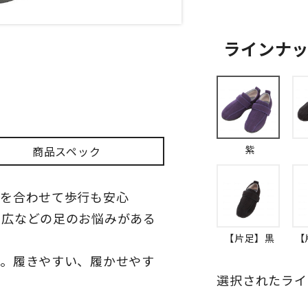
ラインナ
紫
商品スペック
囲を合わせて歩行も安心
幅広などの足のお悩みがある
【片足】黒
【
る。履きやすい、履かせやす
選択されたライ