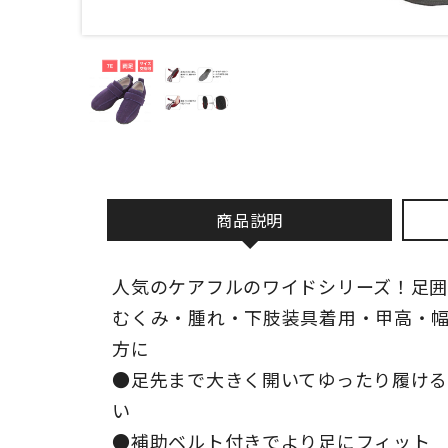
商品説明
人気のケアフルのワイドシリーズ！足
むくみ・腫れ・下肢装具着用・甲高・
方に
●足先まで大きく開いてゆったり履け
い
●補助ベルト付きでより足にフィット