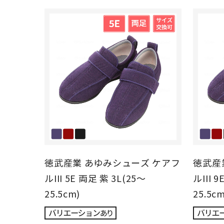
徳武産業 あゆみシューズ ケアフ
徳武産
ルIII 5E 両足 紫 3L(25～
ルIII 
25.5cm)
25.5cm