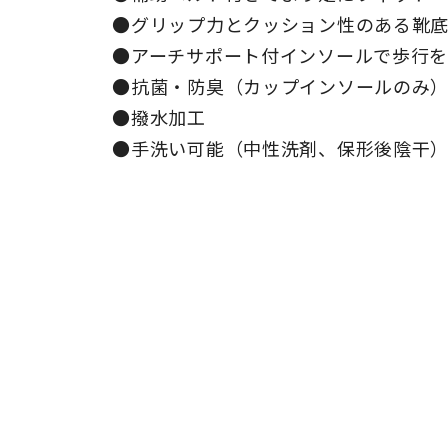
●グリップ力とクッション性のある靴
●アーチサポート付インソールで歩行
●抗菌・防臭（カップインソールのみ
●撥水加工
●手洗い可能（中性洗剤、保形後陰干