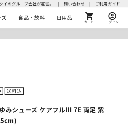
クイのグループ会社が運営。
|
問い合わせ
|
ご利用ガイド
ッズ
食品・飲料
日用品
カート
ログイン
みシューズ ケアフルIII 7E 両足 紫
.5cm)