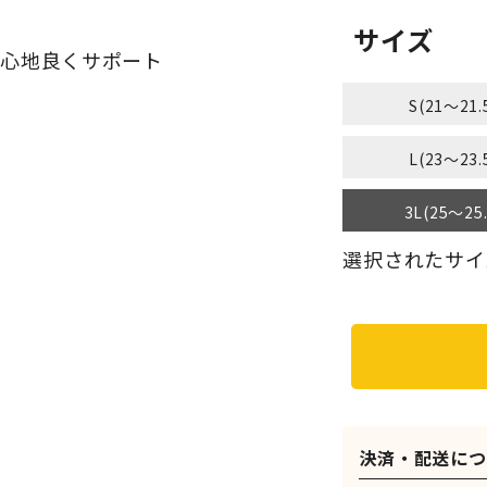
底
サイズ
を心地良くサポート
）
S(21～21.
）
L(23～23.
3L(25～25
選択されたサイズ：
決済・配送につ