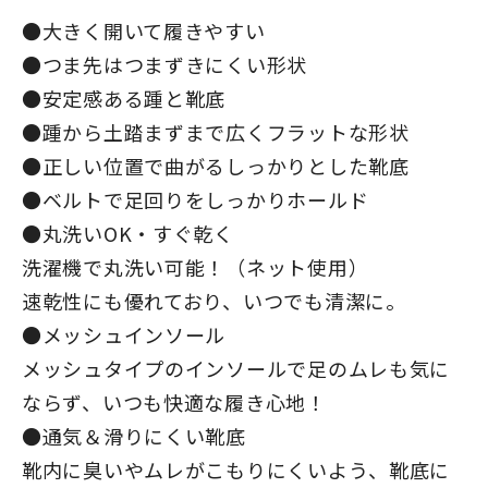
●大きく開いて履きやすい
●つま先はつまずきにくい形状
●安定感ある踵と靴底
●踵から土踏まずまで広くフラットな形状
●正しい位置で曲がるしっかりとした靴底
●ベルトで足回りをしっかりホールド
●丸洗いOK・すぐ乾く
洗濯機で丸洗い可能！（ネット使用）
速乾性にも優れており、いつでも清潔に。
●メッシュインソール
メッシュタイプのインソールで足のムレも気に
ならず、いつも快適な履き心地！
●通気＆滑りにくい靴底
靴内に臭いやムレがこもりにくいよう、靴底に