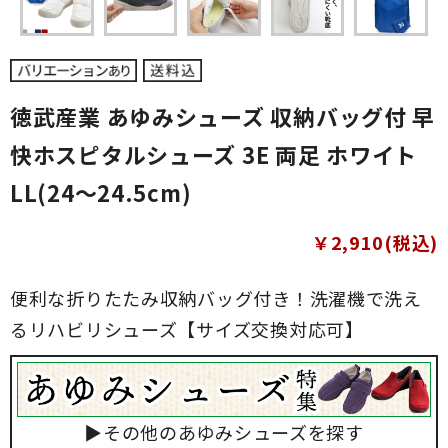
徳武産業 あゆみシューズ 収納バッグ付 早
快ホスピタルシューズ 3E 両足 ホワイト
LL(24～24.5cm)
￥2,910(税込)
便利な折りたたみ収納バッグ付き！洗濯機で洗え
るリハビリシューズ【サイズ交換対応可】
▶その他のあゆみシューズを探す