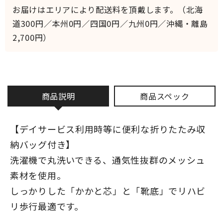
お届けはエリアにより配送料を頂戴します。（北海
道300円／本州0円／四国0円／九州0円／沖縄・離島
2,700円）
商品説明
商品スペック
【デイサービス利用時等に便利な折りたたみ収
納バッグ付き】
洗濯機で丸洗いできる、通気性抜群のメッシュ
素材を使用。
しっかりした「かかと芯」と「靴底」でリハビ
リ歩行最適です。