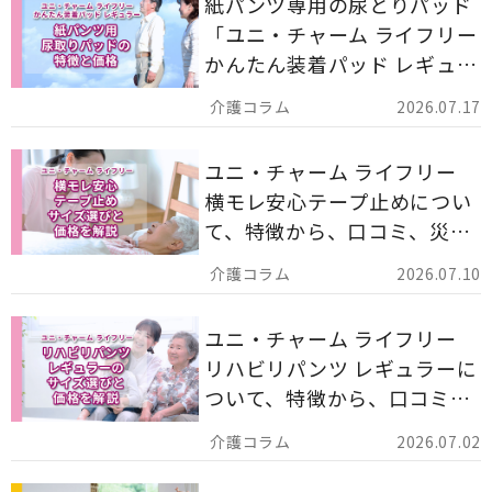
紙パンツ専用の尿とりパッド
「ユニ・チャーム ライフリー
かんたん装着パッド レギュラ
ー 計162枚」について解説し
2026.07.17
ます。
ユニ・チャーム ライフリー
横モレ安心テープ止めについ
て、特徴から、口コミ、災害
備蓄としての活用法まで分か
2026.07.10
りやすく解説します。
ユニ・チャーム ライフリー
リハビリパンツ レギュラーに
ついて、特徴から、口コミ、
災害備蓄としての活用法まで
2026.07.02
分かりやすく解説します。