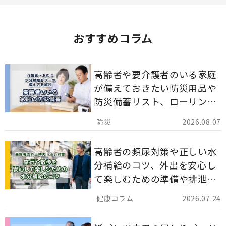
おすすめコラム
高齢者や要介護者のいる家庭
が備えておきたい防災用品や
防災備蓄リスト、ローリング
ストックのポイントについて
2026.08.07
解説します。
高齢者の頻尿対策や正しい水
分補給のコツ、外出を安心し
て楽しむための準備や排泄ケ
ア用品の選び方を解説しま
2026.07.24
す。