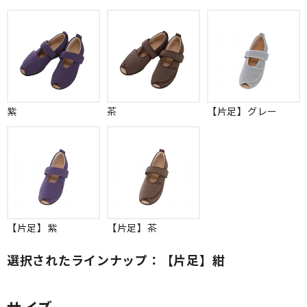
紫
茶
【片足】グレー
【片足】紫
【片足】茶
選択されたラインナップ：【片足】紺