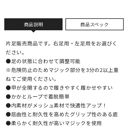
商品説明
商品スペック
片足販売商品です。右足用・左足用をお選びく
ださい。
●足の状態に合わせて調整可能
※危険防止のためマジック部分を3分の2以上重
ねてご使用ください。
●甲が全開するので履きやすく履かせやすい
●かかとループで着脱簡単
●内素材がメッシュ素材で快適性アップ！
●屈曲性と耐久性を高めたグリップ性のある底
●柔らかく耐久性が高いマジックを使用