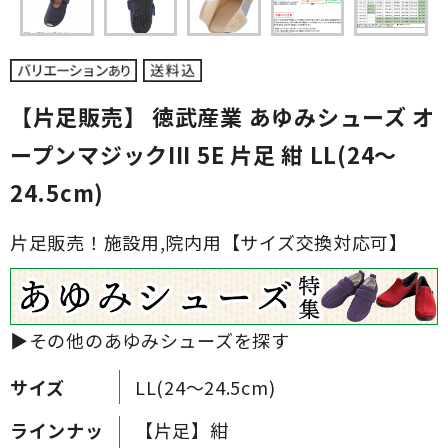
【片足販売】 徳武産業 あゆみシューズ オ
ープンマジックIII 5E 片足 紺 LL(24～
24.5cm)
片足販売！施設用,院内用【サイズ交換対応可】
▶その他のあゆみシューズを探す
サイズ
LL(24～24.5cm)
ラインナッ
【片足】紺