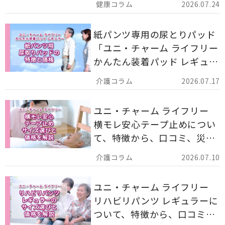
2026.07.24
す。
紙パンツ専用の尿とりパッド
「ユニ・チャーム ライフリー
かんたん装着パッド レギュラ
ー 計162枚」について解説し
2026.07.17
ます。
ユニ・チャーム ライフリー
横モレ安心テープ止めについ
て、特徴から、口コミ、災害
備蓄としての活用法まで分か
2026.07.10
りやすく解説します。
ユニ・チャーム ライフリー
リハビリパンツ レギュラーに
ついて、特徴から、口コミ、