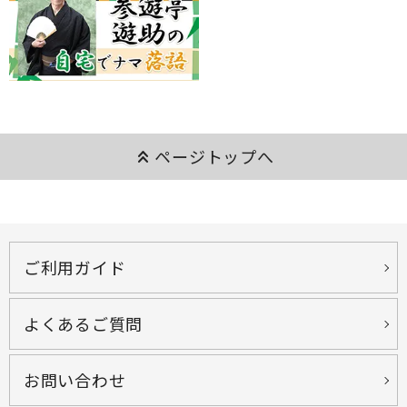
keyboard_double_arrow_up
ページトップへ
ご利用ガイド
よくあるご質問
お問い合わせ