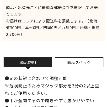
商品・出荷元ごとに最適な運送会社を選択してお送
りします。
お届けはエリアにより配送料を頂戴します。（北海
道300円／本州0円／四国0円／九州0円／沖縄・離島
2,700円）
商品説明
商品スペック
●足の状態に合わせて調整可能
※危険防止のためマジック部分を3分の2以上重
ねてご使用ください。
●甲が全開するので履きやすく履かせやすい