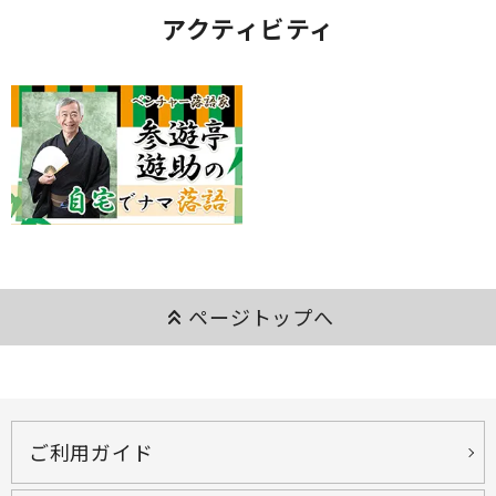
アクティビティ
keyboard_double_arrow_up
ページトップへ
ご利用ガイド