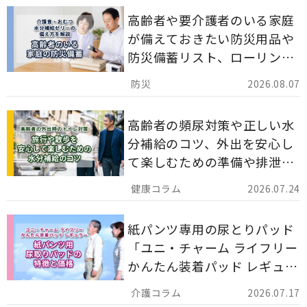
高齢者や要介護者のいる家庭
が備えておきたい防災用品や
防災備蓄リスト、ローリング
ストックのポイントについて
2026.08.07
解説します。
高齢者の頻尿対策や正しい水
分補給のコツ、外出を安心し
て楽しむための準備や排泄ケ
ア用品の選び方を解説しま
2026.07.24
す。
紙パンツ専用の尿とりパッド
「ユニ・チャーム ライフリー
かんたん装着パッド レギュラ
ー 計162枚」について解説し
2026.07.17
ます。