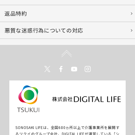
返品特約
悪質な迷惑行為についての対応
Twitter
Facebook
Youtube
Instagram
SONOSAKI LIFEは、全国680ヵ所以上で介護事業所を展開す
るツクイのグループ会社、DIGITAL LIFEが運営している「シ