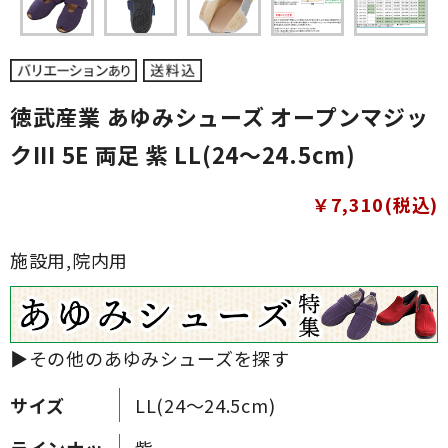
徳武産業 あゆみシューズ オープンマジッ
クIII 5E 両足 紫 LL(24～24.5cm)
￥7,310(税込)
施設用,院内用
▶その他のあゆみシューズを探す
サイズ
LL(24～24.5cm)
ラインナッ
紫