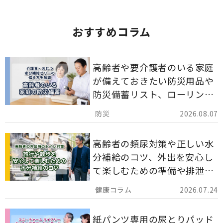
おすすめコラム
高齢者や要介護者のいる家庭
が備えておきたい防災用品や
防災備蓄リスト、ローリング
ストックのポイントについて
2026.08.07
解説します。
高齢者の頻尿対策や正しい水
分補給のコツ、外出を安心し
て楽しむための準備や排泄ケ
ア用品の選び方を解説しま
2026.07.24
す。
紙パンツ専用の尿とりパッド