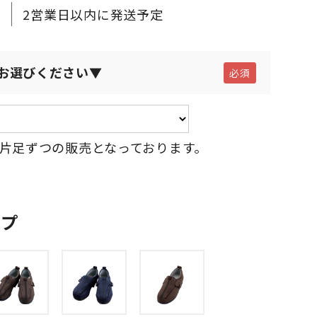
2営業日以内に発送予定
お選びください▼
片足ずつの販売となっております。
ップ