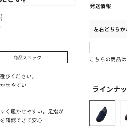
左右どちらか
商品スペック
こちらの商品は
選びください。
履かせやすい
ラインナ
やすく履かせやすい。足指が
態を確認できて安心