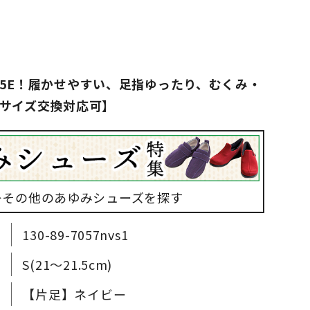
5E！履かせやすい、足指ゆったり、むくみ・
サイズ交換対応可】
▶その他のあゆみシューズを探す
130-89-7057nvs1
S(21～21.5cm)
【片足】ネイビー