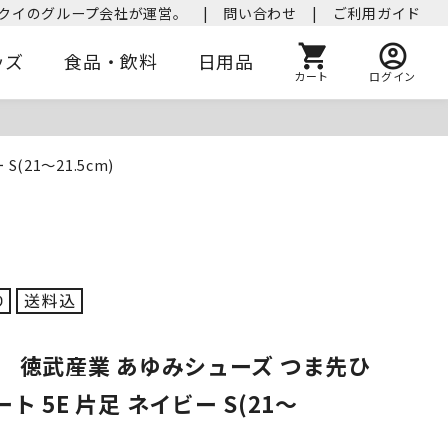
クイのグループ会社が運営。
|
問い合わせ
|
ご利用ガイド
ッズ
食品・飲料
日用品
カート
ログイン
21～21.5cm)
】 徳武産業 あゆみシューズ つま先ひ
ト 5E 片足 ネイビー S(21～