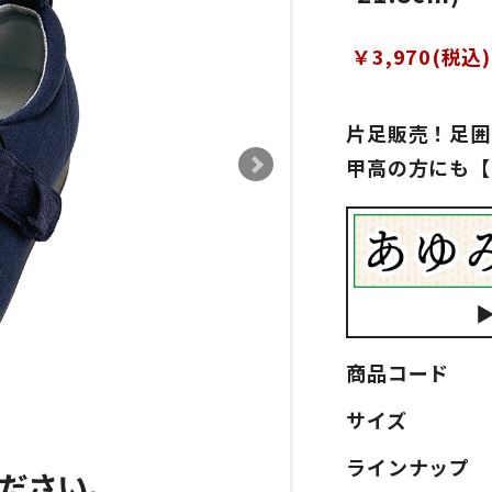
￥3,970(税込)
片足販売！足囲
甲高の方にも【
商品コード
サイズ
ラインナップ