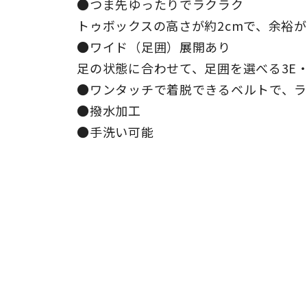
●つま先ゆったりでラクラク
トゥボックスの高さが約2cmで、余裕
●ワイド（足囲）展開あり
足の状態に合わせて、足囲を選べる3E・
●ワンタッチで着脱できるベルトで、
●撥水加工
●手洗い可能