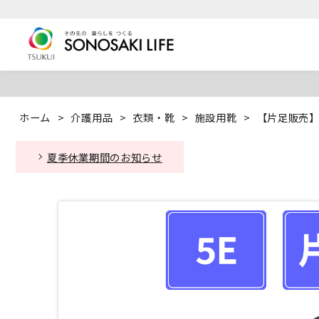
ホーム
>
介護用品
>
衣類・靴
>
施設用靴
>
【片足販売】 
夏季休業期間のお知らせ