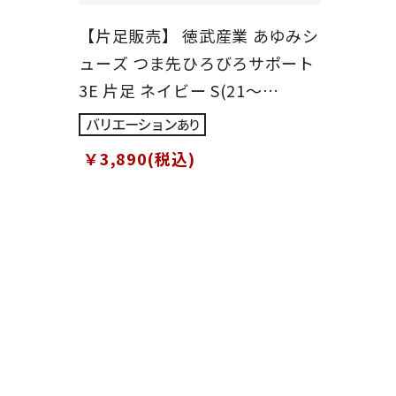
【片足販売】 徳武産業 あゆみシ
ューズ つま先ひろびろサポート
3E 片足 ネイビー S(21～
21.5cm)
￥3,890(税込)