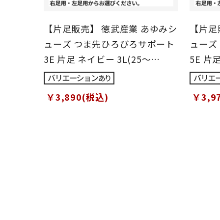
【片足販売】 徳武産業 あゆみシ
【片足
ューズ つま先ひろびろサポート
ューズ
3E 片足 ネイビー 3L(25～
5E 片
25.5cm)
25.5cm
￥3,890(税込)
￥3,9