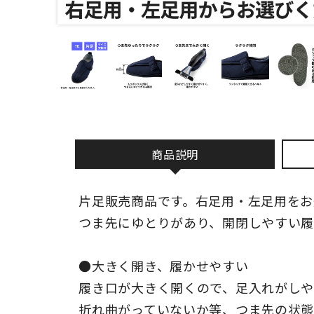
商品説明
片足販売商品です。右足用・左足用をお
つま先にゆとりがあり、開閉しやすい
●大きく開き、履かせやすい
履き口が大きく開くので、足入れがし
折れ曲がっていないか等、つま先の状