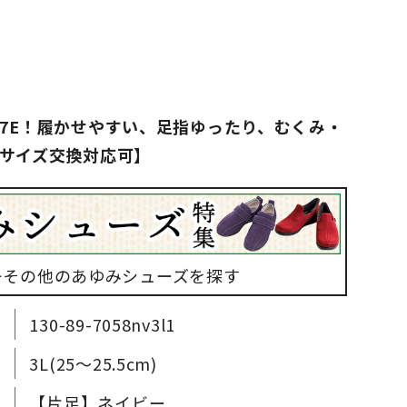
7E！履かせやすい、足指ゆったり、むくみ・
サイズ交換対応可】
▶その他のあゆみシューズを探す
130-89-7058nv3l1
3L(25～25.5cm)
【片足】ネイビー