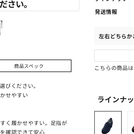
左右どちらか
商品スペック
こちらの商品は
選びください。
履かせやすい
ラインナ
やすく履かせやすい。足指が
態を確認できて安心