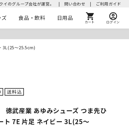
クイのグループ会社が運営。
|
問い合わせ
|
ご利用ガイド
ッズ
食品・飲料
日用品
カート
ログイン
(25～25.5cm)
】 徳武産業 あゆみシューズ つま先ひ
 7E 片足 ネイビー 3L(25～