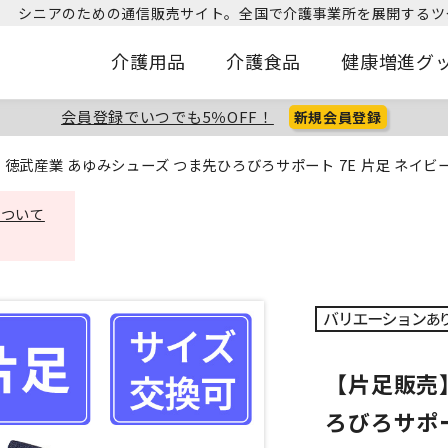
シニアのための通信販売サイト。
全国で介護事業所を展開するツ
介護用品
介護食品
健康増進グ
会員登録でいつでも5％OFF！
新規会員登録
徳武産業 あゆみシューズ つま先ひろびろサポート 7E 片足 ネイビー 3L
について
【片足販売
ろびろサポート