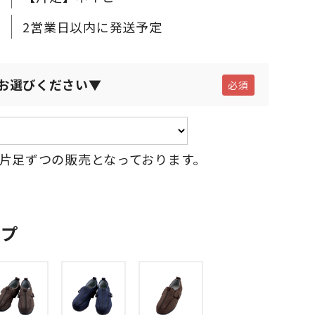
2営業日以内に発送予定
お選びください▼
片足ずつの販売となっております。
ップ