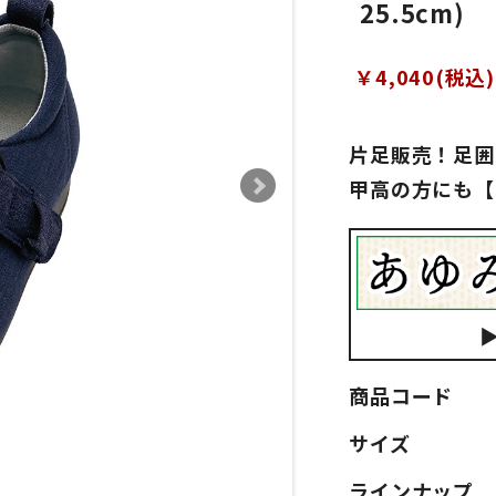
25.5cm)
￥4,040(税込)
片足販売！足囲
甲高の方にも【
商品コード
サイズ
ラインナップ