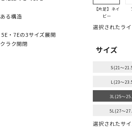
【片足】ネイ
がある構造
ビー
選択されたライ
5E・7Eの3サイズ展開
ラクラク開閉
サイズ
S(21～21.
L(23～23.
3L(25～25
5L(27～27
選択されたサイズ：