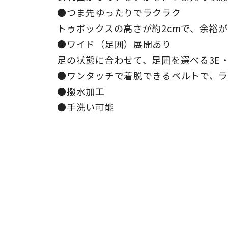
●つま先ゆったりでラクラク
トゥボックスの高さが約2cmで、余裕
●ワイド（足囲）展開あり
足の状態に合わせて、足囲を選べる3E・
●ワンタッチで着脱できるベルトで、
●撥水加工
●手洗い可能