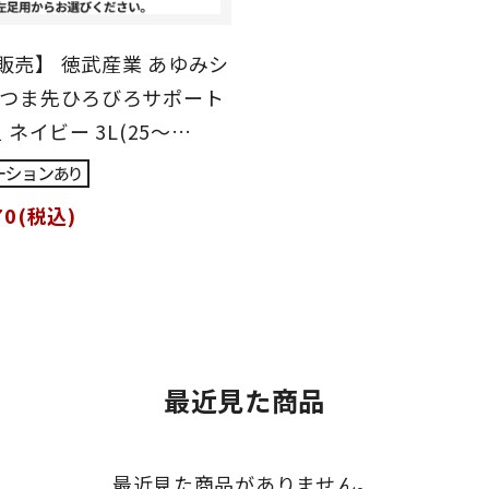
販売】 徳武産業 あゆみシ
 つま先ひろびろサポート
足 ネイビー 3L(25～
)
70(税込)
最近見た商品
最近見た商品がありません。