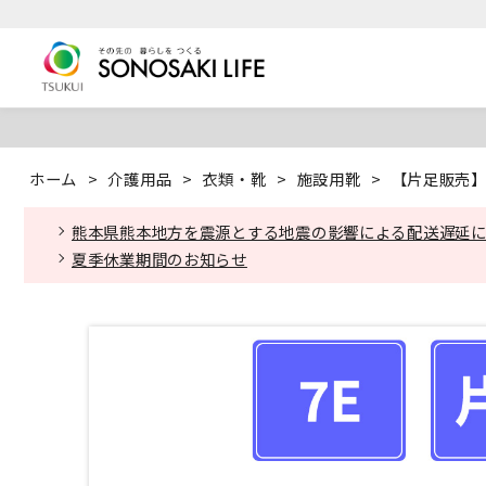
ホーム
>
介護用品
>
衣類・靴
>
施設用靴
>
【片足販売】 
熊本県熊本地方を震源とする地震の影響による配送遅延
夏季休業期間のお知らせ