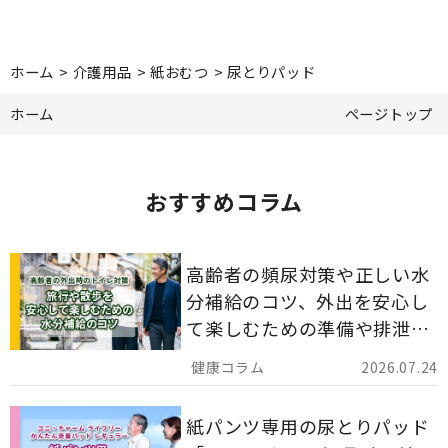
ホーム
>
介護用品
>
紙おむつ
>
尿とりパッド
ホーム
ページトップ
おすすめコラム
高齢者の頻尿対策や正しい水
分補給のコツ、外出を安心し
て楽しむための準備や排泄ケ
ア用品の選び方を解説しま
2026.07.24
す。
紙パンツ専用の尿とりパッド