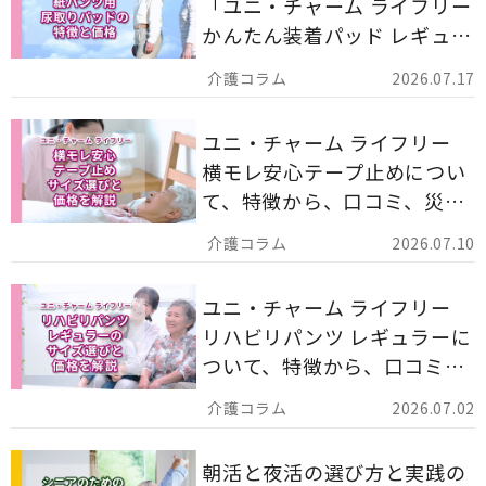
「ユニ・チャーム ライフリー
かんたん装着パッド レギュラ
ー 計162枚」について解説し
2026.07.17
ます。
ユニ・チャーム ライフリー
横モレ安心テープ止めについ
て、特徴から、口コミ、災害
備蓄としての活用法まで分か
2026.07.10
りやすく解説します。
ユニ・チャーム ライフリー
リハビリパンツ レギュラーに
ついて、特徴から、口コミ、
災害備蓄としての活用法まで
2026.07.02
分かりやすく解説します。
朝活と夜活の選び方と実践の