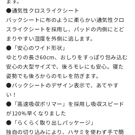
ます。
●通気性クロスライクシート
バックシートに布のように柔らかい通気性クロ
スライクシートを採用し、パッドの内側にとど
まりやすい湿度を外側に逃します。
●「安心のワイド形状」
ゆとりの長さ60cm、おしりをすっぽり包み込む
安心の大型サイズで、後ろモレにも安心。寝た
姿勢でも後ろからのモレを防ぎます。
●バックシートのデザイン表示で、あてやす
い！
●「高速吸収ポリマー」を採用し吸収スピード
が120%早くなりました
●「らくらく取り出しパッケージ」
独自の切り込みにより、ハサミを使わず手で簡