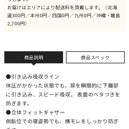
お届けはエリアにより配送料を頂戴します。（北海
道300円／本州0円／四国0円／九州0円／沖縄・離島
2,700円）
商品説明
商品スペック
●引き込み吸収ライン
体圧がかかった状態でも、尿を瞬間的に下層部
に引き込み、スピード吸収。 表面のベタつきを
防ぎます。
●立体フィットギャザー
側臥位での寝姿勢でも、横モレをしっかり防ぎ