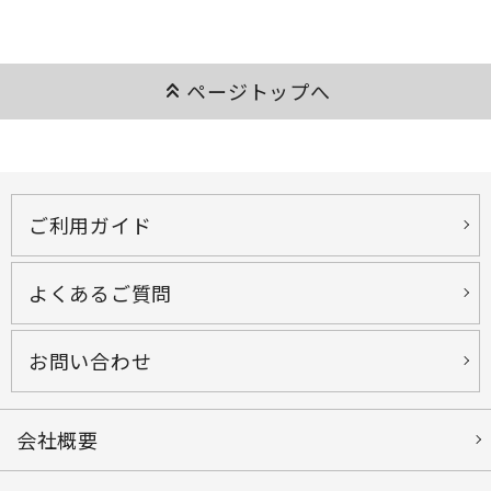
keyboard_double_arrow_up
ページトップへ
ご利用ガイド
よくあるご質問
お問い合わせ
会社概要