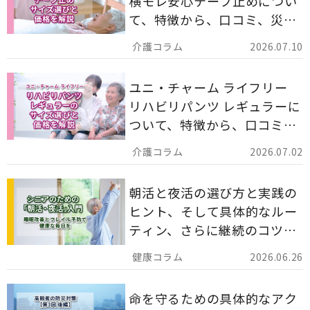
横モレ安心テープ止めについ
て、特徴から、口コミ、災害
備蓄としての活用法まで分か
2026.07.10
りやすく解説します。
ユニ・チャーム ライフリー
リハビリパンツ レギュラーに
ついて、特徴から、口コミ、
災害備蓄としての活用法まで
2026.07.02
分かりやすく解説します。
朝活と夜活の選び方と実践の
ヒント、そして具体的なルー
ティン、さらに継続のコツま
でを詳しくご紹介します。
2026.06.26
命を守るための具体的なアク