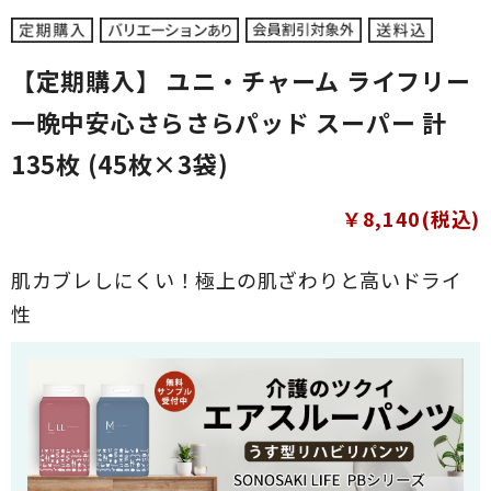
【定期購入】 ユニ・チャーム ライフリー
一晩中安心さらさらパッド スーパー 計
135枚 (45枚×3袋)
￥8,140(税込)
肌カブレしにくい！極上の肌ざわりと高いドライ
性