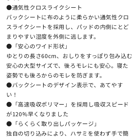
●通気性クロスライクシート
バックシートに布のように柔らかい通気性クロ
スライクシートを採用し、パッドの内側にとど
まりやすい湿度を外側に逃します。
●「安心のワイド形状」
ゆとりの長さ60cm、おしりをすっぽり包み込む
安心の大型サイズで、後ろモレにも安心。寝た
姿勢でも後ろからのモレを防ぎます。
●バックシートのデザイン表示で、あてやす
い！
●「高速吸収ポリマー」を採用し吸収スピード
が120%早くなりました
●「らくらく取り出しパッケージ」
独自の切り込みにより、ハサミを使わず手で簡