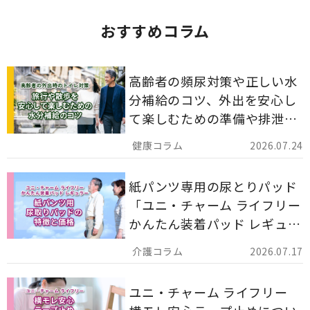
おすすめコラム
高齢者の頻尿対策や正しい水
分補給のコツ、外出を安心し
て楽しむための準備や排泄ケ
ア用品の選び方を解説しま
2026.07.24
す。
紙パンツ専用の尿とりパッド
「ユニ・チャーム ライフリー
かんたん装着パッド レギュラ
ー 計162枚」について解説し
2026.07.17
ます。
ユニ・チャーム ライフリー