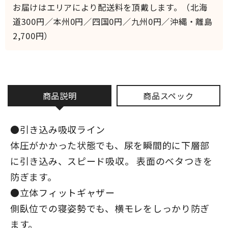
お届けはエリアにより配送料を頂戴します。（北海
道300円／本州0円／四国0円／九州0円／沖縄・離島
2,700円）
商品説明
商品スペック
●引き込み吸収ライン
体圧がかかった状態でも、尿を瞬間的に下層部
に引き込み、スピード吸収。 表面のベタつきを
防ぎます。
●立体フィットギャザー
側臥位での寝姿勢でも、横モレをしっかり防ぎ
ます。