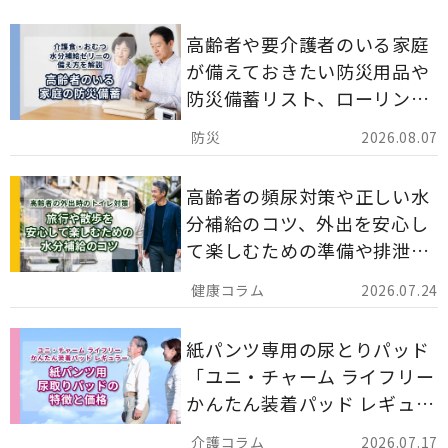
高齢者や要介護者のいる家庭
が備えておきたい防災用品や
防災備蓄リスト、ローリング
ストックのポイントについて
2026.08.07
解説します。
高齢者の頻尿対策や正しい水
分補給のコツ、外出を安心し
て楽しむための準備や排泄ケ
ア用品の選び方を解説しま
2026.07.24
す。
紙パンツ専用の尿とりパッド
「ユニ・チャーム ライフリー
かんたん装着パッド レギュラ
ー 計162枚」について解説し
2026.07.17