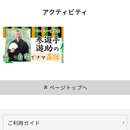
アクティビティ
keyboard_double_arrow_up
ページトップへ
ご利用ガイド