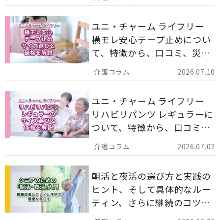
ます。
ユニ・チャーム ライフリー
横モレ安心テープ止めについ
て、特徴から、口コミ、災害
備蓄としての活用法まで分か
2026.07.10
りやすく解説します。
ユニ・チャーム ライフリー
リハビリパンツ レギュラーに
ついて、特徴から、口コミ、
災害備蓄としての活用法まで
2026.07.02
分かりやすく解説します。
朝活と夜活の選び方と実践の
ヒント、そして具体的なルー
ティン、さらに継続のコツま
でを詳しくご紹介します。