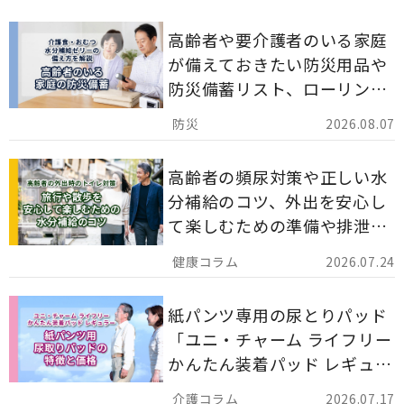
高齢者や要介護者のいる家庭
が備えておきたい防災用品や
防災備蓄リスト、ローリング
ストックのポイントについて
2026.08.07
解説します。
高齢者の頻尿対策や正しい水
分補給のコツ、外出を安心し
て楽しむための準備や排泄ケ
ア用品の選び方を解説しま
2026.07.24
す。
紙パンツ専用の尿とりパッド
「ユニ・チャーム ライフリー
かんたん装着パッド レギュラ
ー 計162枚」について解説し
2026.07.17