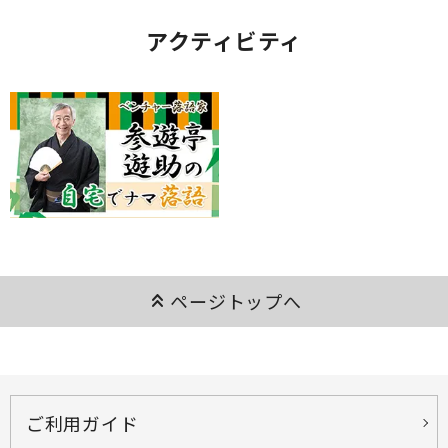
アクティビティ
keyboard_double_arrow_up
ページトップへ
ご利用ガイド