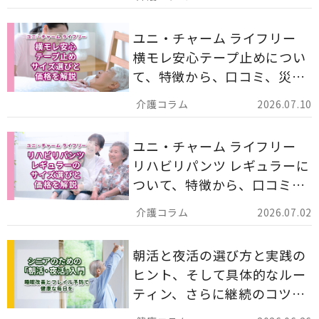
ます。
ユニ・チャーム ライフリー
横モレ安心テープ止めについ
て、特徴から、口コミ、災害
備蓄としての活用法まで分か
2026.07.10
りやすく解説します。
ユニ・チャーム ライフリー
リハビリパンツ レギュラーに
ついて、特徴から、口コミ、
災害備蓄としての活用法まで
2026.07.02
分かりやすく解説します。
朝活と夜活の選び方と実践の
ヒント、そして具体的なルー
ティン、さらに継続のコツま
でを詳しくご紹介します。