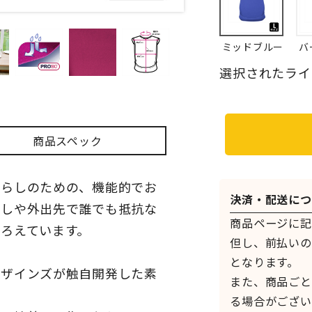
ミッドブルー
バ
選択されたライ
商品スペック
暮らしのための、機能的でお
決済・配送につ
らしや外出先で誰でも抵抗な
商品ページに記
ろえています。
但し、前払いの
となります。
デザインズが触自開発した素
また、商品ごと
る場合がござい