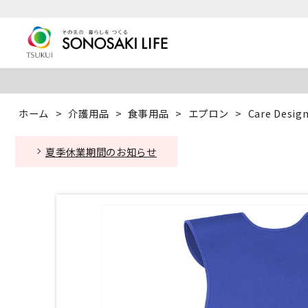
ホーム
>
介護用品
>
食事用品
>
エプロン
>
Care De
夏季休業期間のお知らせ