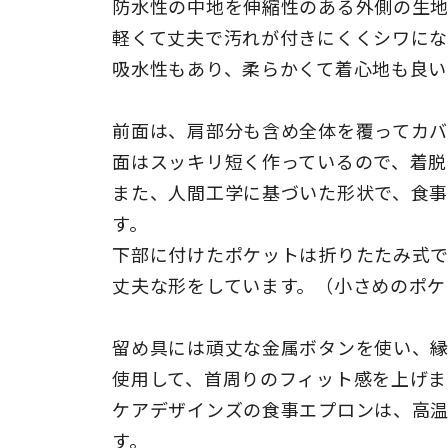
防水性の中地を伸縮性のある外側の生地
軽くて丈夫で汚れが付きにくくシワにな
吸水性もあり、柔らかくて着心地も良い
前面は、肩部分も含め全体を覆ってカ
面はスッキリ短く作っているので、着脱
また、人間工学に基づいた形状で、食
す。
下部に付けたポケットは折りたたみ式で
丈夫な形をしています。（小さめのポケ
留め具には頑丈な金属ボタンを使い、
使用して、首周りのフィット感を上げま
ケアデザインズの食事エプロンは、高
す。