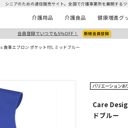
シニアのための通信販売サイト。
全国で介護事業所を展開するツ
介護用品
介護食品
健康増進グ
会員登録でいつでも5％OFF！
新規会員登録
signs 食事エプロン ポケット付L ミッドブルー
Care De
ドブルー