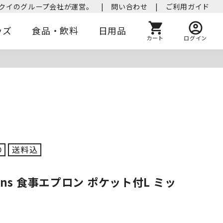
クイのグループ会社が運営。
|
問い合わせ
|
ご利用ガイド
ッズ
食品・飲料
日用品
カート
ログイン
signs 食事エプロン ポケット付L ミッ