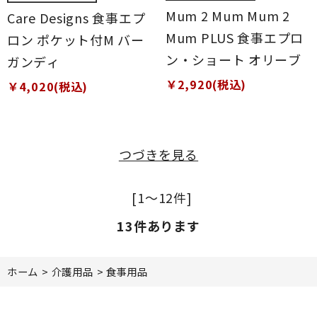
Mum 2 Mum Mum 2
Care Designs 食事エプ
Mum PLUS 食事エプロ
ロン ポケット付M バー
ン・ショート オリーブ
ガンディ
￥2,920(税込)
￥4,020(税込)
つづきを見る
[1～12件]
13
件あります
ホーム
>
介護用品
>
食事用品