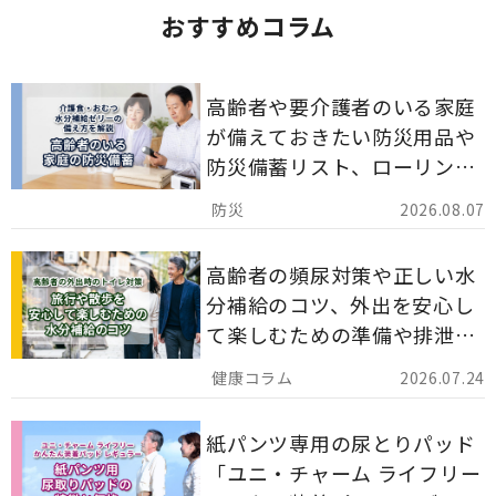
おすすめコラム
高齢者や要介護者のいる家庭
が備えておきたい防災用品や
防災備蓄リスト、ローリング
ストックのポイントについて
2026.08.07
解説します。
高齢者の頻尿対策や正しい水
分補給のコツ、外出を安心し
て楽しむための準備や排泄ケ
ア用品の選び方を解説しま
2026.07.24
す。
紙パンツ専用の尿とりパッド
「ユニ・チャーム ライフリー