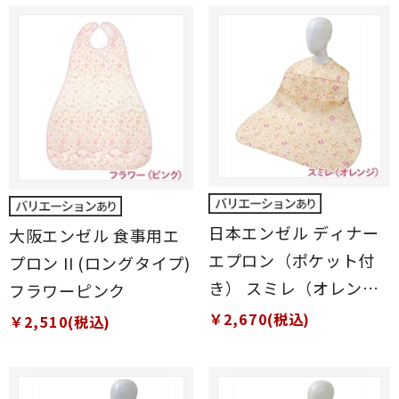
日本エンゼル ディナー
大阪エンゼル 食事用エ
エプロン（ポケット付
プロン II (ロングタイプ)
き） スミレ（オレン
フラワーピンク
ジ）
￥2,670(税込)
￥2,510(税込)