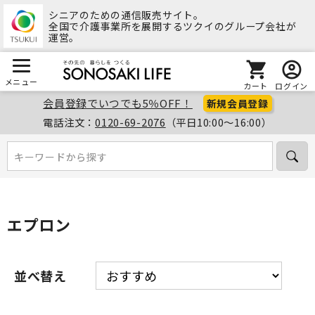
シニアのための通信販売サイト。
全国で介護事業所を展開するツクイのグループ会社が
運営。
メニュー
カート
ログイン
会員登録でいつでも5％OFF！
新規会員登録
電話注文：
0120-69-2076
（平日10:00～16:00）
キーワードから探す
キーワードから探す
エプロン
並べ替え