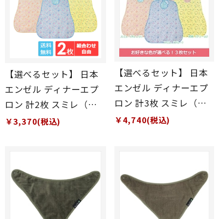
【選べるセット】 日本
【選べるセット】 日本
エンゼル ディナーエプ
エンゼル ディナーエプ
ロン 計3枚 スミレ（ブ
ロン 計2枚 スミレ（ブ
ルー）/スミレ（オレン
ルー）/スミレ（オレン
￥4,740(税込)
￥3,370(税込)
ジ）/ブルー（小花）/食
ジ）/ブルー（小花）/食
器（クリーム）/食器
器（クリーム）/食器
（ピーチ）
（ピーチ）