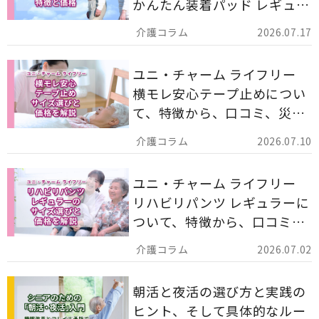
かんたん装着パッド レギュラ
ー 計162枚」について解説し
2026.07.17
ます。
ユニ・チャーム ライフリー
横モレ安心テープ止めについ
て、特徴から、口コミ、災害
備蓄としての活用法まで分か
2026.07.10
りやすく解説します。
ユニ・チャーム ライフリー
リハビリパンツ レギュラーに
ついて、特徴から、口コミ、
災害備蓄としての活用法まで
2026.07.02
分かりやすく解説します。
朝活と夜活の選び方と実践の
ヒント、そして具体的なルー