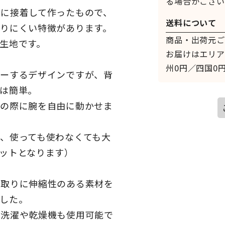
る場合がござい
に接着して作ったもので、
送料について
りにくい特徴があります。
商品・出荷元ご
生地です。
お届けはエリア
州0円／四国0円
バーするデザインですが、背
は簡単。
事の際に腕を自由に動かせま
、使っても使わなくても大
ットとなります）
縁取りに伸縮性のある素材を
した。
温洗濯や乾燥機も使用可能で