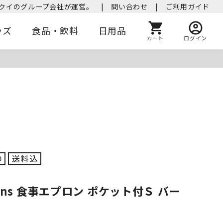
クイのグループ会社が運営。
|
問い合わせ
|
ご利用ガイド
ッズ
食品・飲料
日用品
カート
ログイン
signs 食事エプロン ポケット付Ｓ バー