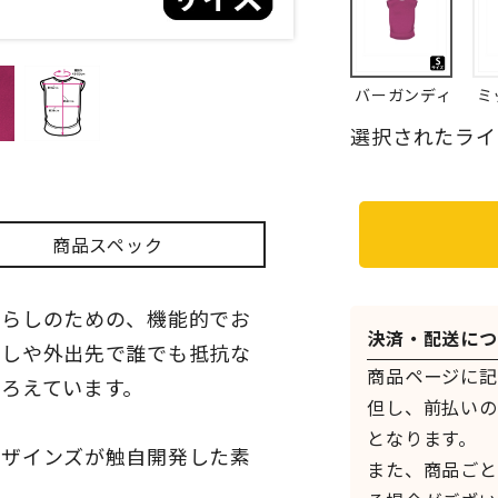
バーガンディ
ミ
選択されたライ
商品スペック
暮らしのための、機能的でお
決済・配送につ
らしや外出先で誰でも抵抗な
商品ページに記
ろえています。
但し、前払いの
となります。
デザインズが触自開発した素
また、商品ごと