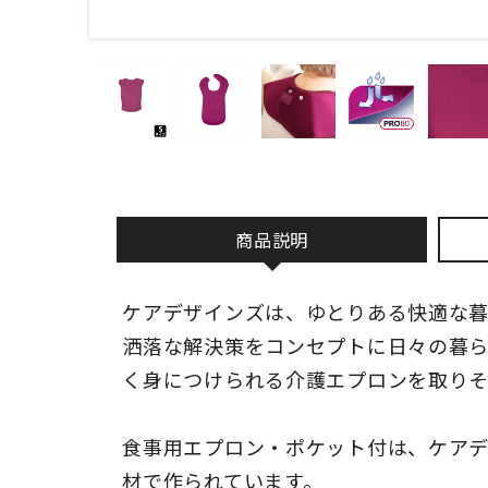
商品説明
ケアデザインズは、ゆとりある快適な
洒落な解決策をコンセプトに日々の暮
く身につけられる介護エプロンを取りそ
食事用エプロン・ポケット付は、ケア
材で作られています。