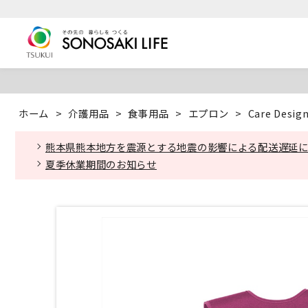
ホーム
>
介護用品
>
食事用品
>
エプロン
>
Care De
熊本県熊本地方を震源とする地震の影響による配送遅延
夏季休業期間のお知らせ