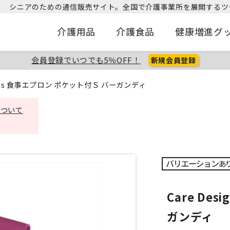
シニアのための通信販売サイト。
全国で介護事業所を展開するツ
介護用品
介護食品
健康増進グ
会員登録でいつでも5％OFF！
新規会員登録
signs 食事エプロン ポケット付Ｓ バーガンディ
について
Care De
ガンディ