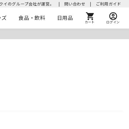
クイのグループ会社が運営。
|
問い合わせ
|
ご利用ガイド
ッズ
食品・飲料
日用品
カート
ログイン