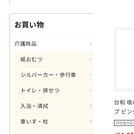
お買い物
介護用品
紙おむつ
シルバーカー・歩行車
トイレ・排せつ
台和 
入浴・清拭
プ ピン
車いす・杖