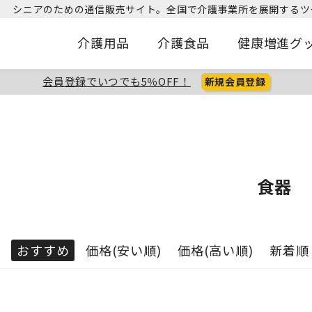
シニアのための通信販売サイト。
全国で介護事業所を展開するツ
介護用品
介護食品
健康増進グ
会員登録でいつでも5％OFF！
新規会員登録
食器
：
おすすめ
価格(安い順)
価格(高い順)
新着順