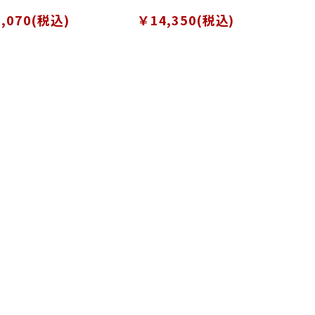
・スプーンフォーク
大小・スプーンフォーク
,070(税込)
￥14,350(税込)
大小 計6本セット
兼用大小 計6本セット