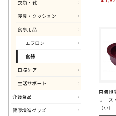
￥1,5
衣類・靴
寝具・クッション
食事用品
エプロン
食器
口腔ケア
生活サポート
東海興
介護食品
リーズ 
（小）
健康増進グッズ