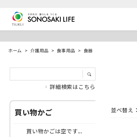
ホーム
>
介護用品
>
食事用品
>
食器
詳細検索はこちら
並べ替え
買い物かご
買い物かごは空です...