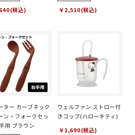
640(税込)
￥2,510(税込)
ーター カーブネック
ウェルファン ストロー付
ーン・フォークセッ
きコップ(ハローキティ)
右手用 ブラウン
￥1,690(税込)