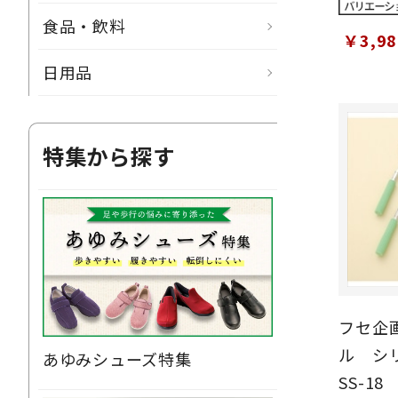
食品・飲料
￥3,9
日用品
特集から探す
フセ企画 曲げ曲げハ
ル シ
あゆみシューズ特集
SS-1