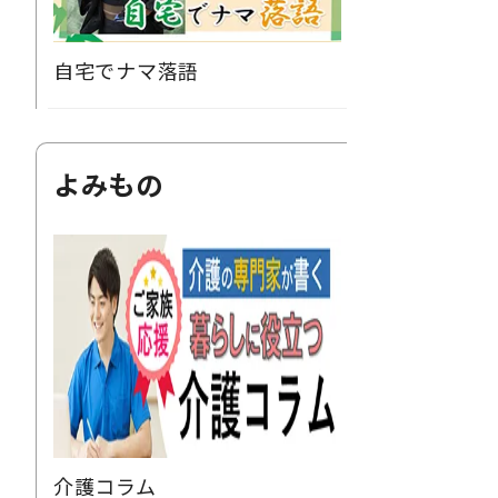
自宅でナマ落語
よみもの
介護コラム