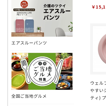
スプー
￥15,
フォー
本セッ
エアスルーパンツ
ウェルフ
やすい
全国ご当地グルメ
ティ) 