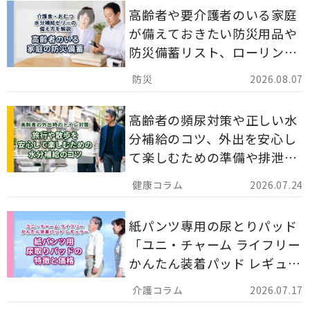
高齢者や要介護者のいる家庭
が備えておきたい防災用品や
防災備蓄リスト、ローリング
ストックのポイントについて
2026.08.07
解説します。
高齢者の頻尿対策や正しい水
分補給のコツ、外出を安心し
て楽しむための準備や排泄ケ
ア用品の選び方を解説しま
2026.07.24
す。
紙パンツ専用の尿とりパッド
「ユニ・チャーム ライフリー
かんたん装着パッド レギュラ
ー 計162枚」について解説し
2026.07.17
ます。