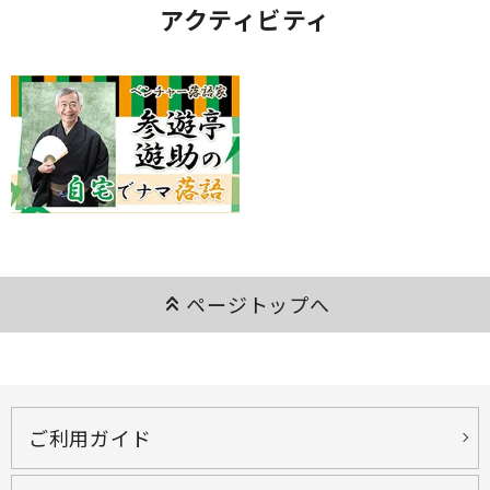
アクティビティ
keyboard_double_arrow_up
ページトップへ
ご利用ガイド