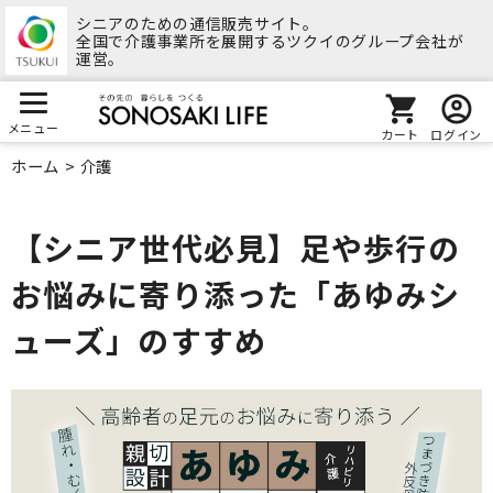
シニアのための通信販売サイト。
全国で介護事業所を展開するツクイのグループ会社が
運営。
メニュー
カート
ログイン
ホーム
>
介護
【シニア世代必見】足や歩行の
お悩みに寄り添った「あゆみシ
ューズ」のすすめ