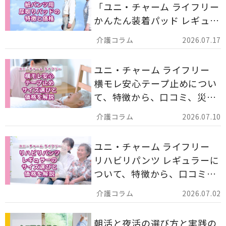
「ユニ・チャーム ライフリー
かんたん装着パッド レギュラ
ー 計162枚」について解説し
2026.07.17
ます。
ユニ・チャーム ライフリー
横モレ安心テープ止めについ
て、特徴から、口コミ、災害
備蓄としての活用法まで分か
2026.07.10
りやすく解説します。
ユニ・チャーム ライフリー
リハビリパンツ レギュラーに
ついて、特徴から、口コミ、
災害備蓄としての活用法まで
2026.07.02
分かりやすく解説します。
朝活と夜活の選び方と実践の