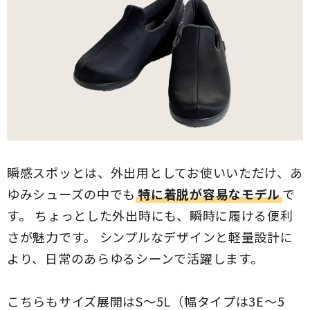
瞬感スポッとは、外出用としてお使いいただけ、あ
ゆみシューズの中でも
特に着脱が容易なモデル
で
す。 ちょっとした外出時にも、瞬時に履ける便利
さが魅力です。 シンプルなデザインと軽量設計に
より、日常のあらゆるシーンで活躍します。
こちらもサイズ展開はS～5L（幅タイプは3E～5