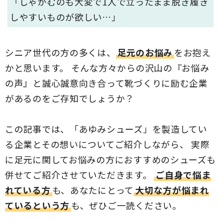
「しゃがむのも大変で1人で立ったまま脱ぎ履き
しやすいものが欲しい…」
シニア世代の方の多くは、
足元のお悩み
をお抱え
かと思います。 そんな方々からの沢山の『お悩み
の声』と誠心誠意向き合って靴づくりに励む企業
があるのをご存知でしょうか？
この記事では、「あゆみシューズ」を製造してい
る企業とその想いについてご紹介しながら、 実際
に足元に関してお悩みの方におすすめのシューズも
併せてご紹介させていただきます。
ご自身で悩ま
れている方
も、あなたにとって
大切な方が悩まれ
ているという方
も、ぜひご一読ください。