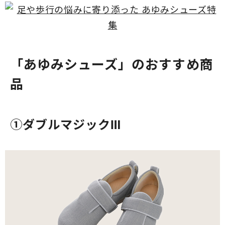
「あゆみシューズ」のおすすめ商
品
①ダブルマジックⅢ