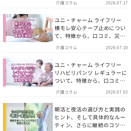
2026.07.17
ます。
ユニ・チャーム ライフリー
横モレ安心テープ止めについ
て、特徴から、口コミ、災害
備蓄としての活用法まで分か
2026.07.10
りやすく解説します。
ユニ・チャーム ライフリー
リハビリパンツ レギュラーに
ついて、特徴から、口コミ、
災害備蓄としての活用法まで
2026.07.02
分かりやすく解説します。
朝活と夜活の選び方と実践の
ヒント、そして具体的なルー
ティン、さらに継続のコツま