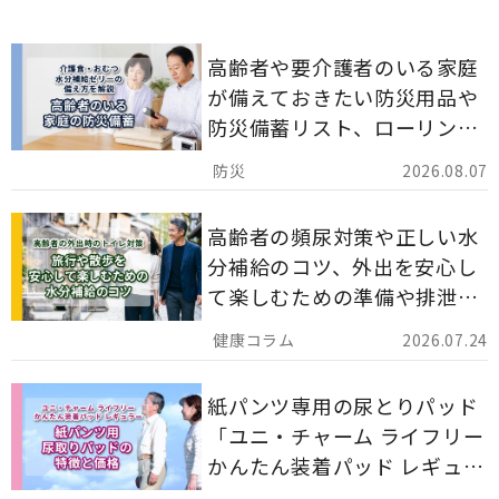
高齢者や要介護者のいる家庭
が備えておきたい防災用品や
防災備蓄リスト、ローリング
ストックのポイントについて
2026.08.07
解説します。
高齢者の頻尿対策や正しい水
分補給のコツ、外出を安心し
て楽しむための準備や排泄ケ
ア用品の選び方を解説しま
2026.07.24
す。
紙パンツ専用の尿とりパッド
「ユニ・チャーム ライフリー
かんたん装着パッド レギュラ
ー 計162枚」について解説し