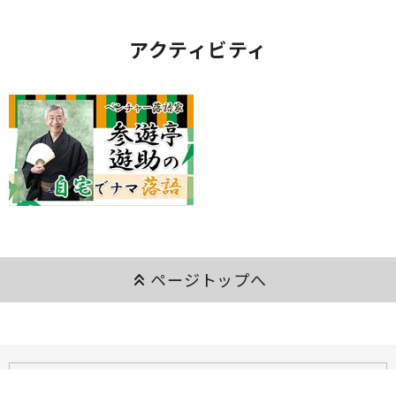
アクティビティ
keyboard_double_arrow_up
ページトップへ
ご利用ガイド