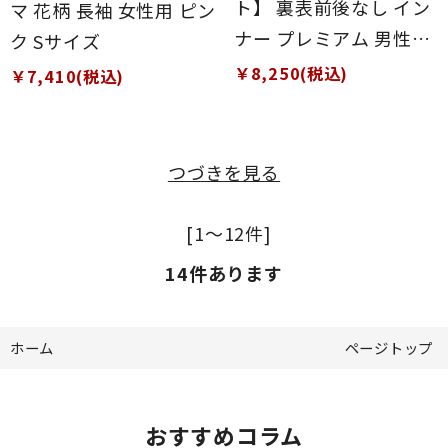
ト】 裏表前後なし イン
マ 花柄 長袖 女性用 ピン
ナー プレミアム 男性用
ク Sサイズ
白 Sサイズ
￥8,250(税込)
￥7,410(税込)
つづきを見る
[1～12件]
14
件あります
ホーム
ページトップ
おすすめコラム