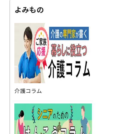
よみもの
介護コラム