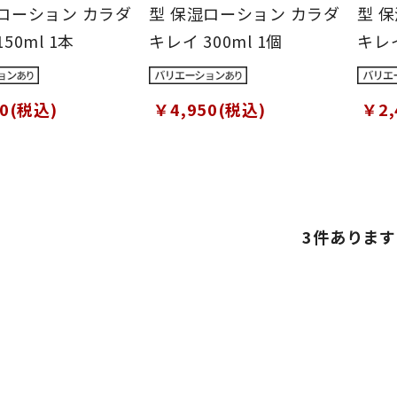
ローション カラダ
型 保湿ローション カラダ
型 
50ml 1本
キレイ 300ml 1個
キレイ
00(税込)
￥4,950(税込)
￥2,
3
件あります