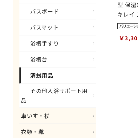
型 保湿
バスボード
キレイ 1
バスマット
￥3,3
浴槽手すり
浴槽台
清拭用品
その他入浴サポート用
品
車いす・杖
衣類・靴