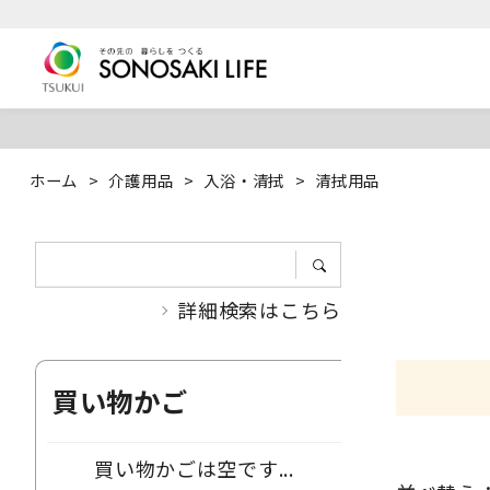
ホーム
>
介護用品
>
入浴・清拭
>
清拭用品
詳細検索はこちら
買い物かご
買い物かごは空です...