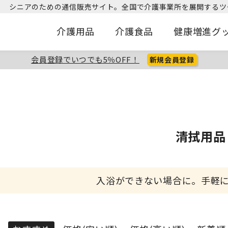
シニアのための通信販売サイト。
全国で介護事業所を展開するツ
介護用品
介護食品
健康増進グ
会員登録でいつでも5％OFF！
新規会員登録
清拭用品
入浴ができない場合に。手軽