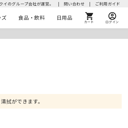
クイのグループ会社が運営。
|
問い合わせ
|
ご利用ガイド
ッズ
食品・飲料
日用品
カート
ログイン
に清拭ができます。