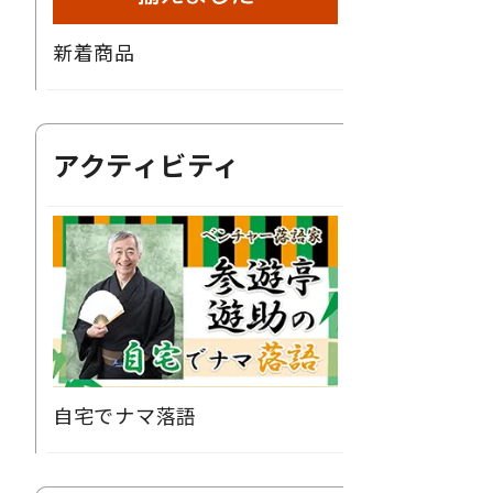
新着商品
アクティビティ
自宅でナマ落語