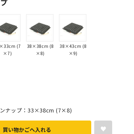
ップ
×33cm (7
38×38cm (8
38×43cm (8
×7)
×8)
×9)
ナップ：33×38cm (7×8)
買い物かごへ入れる