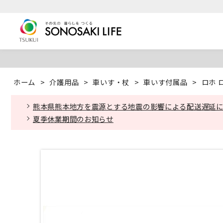
ホーム
>
介護用品
>
車いす・杖
>
車いす付属品
>
ロホ 
熊本県熊本地方を震源とする地震の影響による配送遅延
夏季休業期間のお知らせ