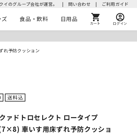
クイのグループ会社が運営。
|
問い合わせ
|
ご利用ガイド
ッズ
食品・飲料
日用品
カート
ログイン
用床ずれ予防クッション
・クァドトロセレクト ロータイプ
m (7×8) 車いす用床ずれ予防クッショ