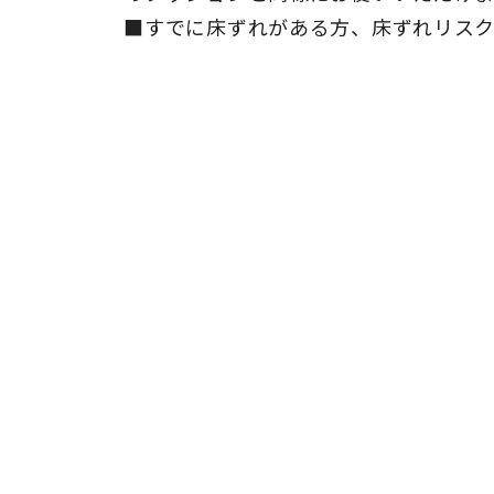
■すでに床ずれがある方、床ずれリス