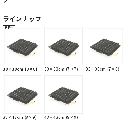
ラインナップ
38×38cm (8×8)
33×33cm (7×7)
33×38cm (7×8)
38×43cm (8×9)
43×43cm (9×9)