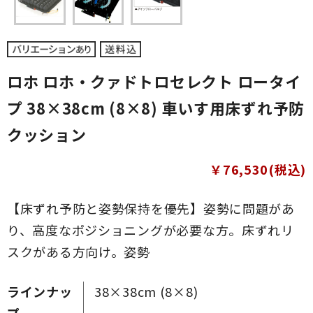
ロホ ロホ・クァドトロセレクト ロータイ
プ 38×38cm (8×8) 車いす用床ずれ予防
クッション
￥76,530(税込)
【床ずれ予防と姿勢保持を優先】姿勢に問題があ
り、高度なポジショニングが必要な方。床ずれリ
スクがある方向け。姿勢
ラインナッ
38×38cm (8×8)
プ