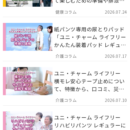
て楽しむための準備や排泄ケ
ア用品の選び方を解説しま
2026.07.24
す。
紙パンツ専用の尿とりパッド
「ユニ・チャーム ライフリー
かんたん装着パッド レギュラ
ー 計162枚」について解説し
2026.07.17
ます。
ユニ・チャーム ライフリー
横モレ安心テープ止めについ
て、特徴から、口コミ、災害
備蓄としての活用法まで分か
2026.07.10
りやすく解説します。
ユニ・チャーム ライフリー
リハビリパンツ レギュラーに