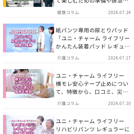
て楽しむための準備や排泄ケ
ア用品の選び方を解説しま
2026.07.24
す。
紙パンツ専用の尿とりパッド
「ユニ・チャーム ライフリー
かんたん装着パッド レギュラ
ー 計162枚」について解説し
2026.07.17
ます。
ユニ・チャーム ライフリー
横モレ安心テープ止めについ
て、特徴から、口コミ、災害
備蓄としての活用法まで分か
2026.07.10
りやすく解説します。
ユニ・チャーム ライフリー
リハビリパンツ レギュラーに