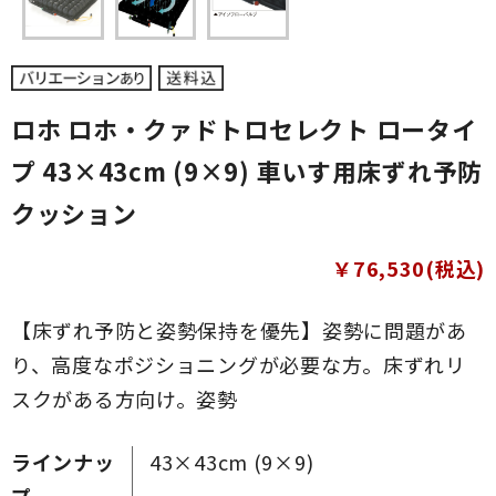
ロホ ロホ・クァドトロセレクト ロータイ
プ 43×43cm (9×9) 車いす用床ずれ予防
クッション
￥76,530(税込)
【床ずれ予防と姿勢保持を優先】姿勢に問題があ
り、高度なポジショニングが必要な方。床ずれリ
スクがある方向け。姿勢
ラインナッ
43×43cm (9×9)
プ