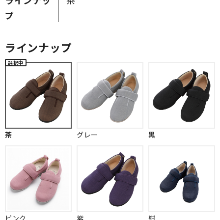
プ
ラインナップ
茶
グレー
黒
ピンク
紫
紺