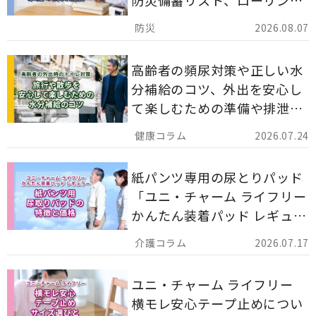
防災備蓄リスト、ローリング
ストックのポイントについて
2026.08.07
解説します。
高齢者の頻尿対策や正しい水
分補給のコツ、外出を安心し
て楽しむための準備や排泄ケ
ア用品の選び方を解説しま
2026.07.24
す。
紙パンツ専用の尿とりパッド
「ユニ・チャーム ライフリー
かんたん装着パッド レギュラ
ー 計162枚」について解説し
2026.07.17
ます。
ユニ・チャーム ライフリー
横モレ安心テープ止めについ