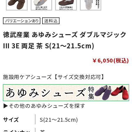
徳武産業 あゆみシューズ ダブルマジック
III 3E 両足 茶 S(21～21.5cm)
￥6,050(税込)
施設用ケアシューズ【サイズ交換対応可】
▶その他のあゆみシューズを探す
サイズ
S(21～21.5cm)
ラインナッ
茶