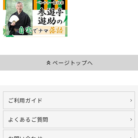
keyboard_double_arrow_up
ページトップへ
ご利用ガイド
よくあるご質問