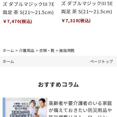
ズ ダブルマジックIII 5E
ズ ダブルマジックIII 7E
両足 茶 S(21～21.5cm)
両足 茶 S(21～21.5cm)
￥7,310(税込)
￥7,470(税込)
ホーム
>
介護用品
>
衣類・靴
>
施設用靴
ホーム
ページトップ
おすすめコラム
高齢者や要介護者のいる家庭
が備えておきたい防災用品や