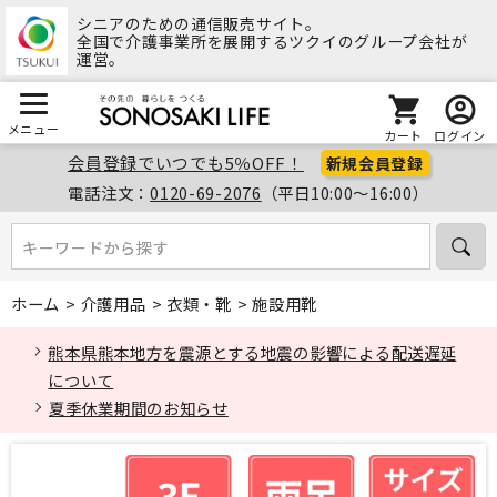
シニアのための通信販売サイト。
全国で介護事業所を展開するツクイのグループ会社が
運営。
メニュー
カート
ログイン
会員登録でいつでも5％OFF！
新規会員登録
電話注文：
0120-69-2076
（平日10:00～16:00）
キーワードから探す
キーワードから探す
ホーム
>
介護用品
>
衣類・靴
>
施設用靴
熊本県熊本地方を震源とする地震の影響による配送遅延
について
夏季休業期間のお知らせ