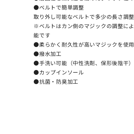
●ベルトで簡単調整
取り外し可能なベルトで多少の長さ調
※ベルトはカン側のマジックの調整によ
能です
●柔らかく耐久性が高いマジックを使
●撥水加工
●手洗い可能（中性洗剤、保形後陰干
●カップインソール
●抗菌・防臭加工