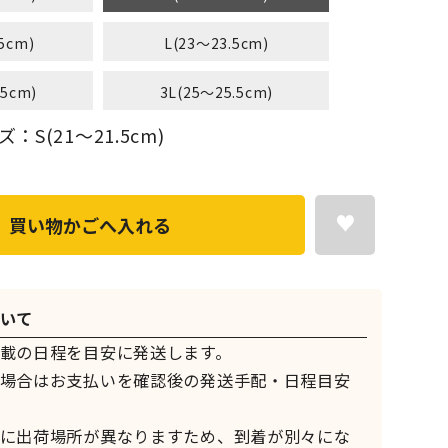
5cm)
L(23～23.5cm)
.5cm)
3L(25～25.5cm)
S(21～21.5cm)
買い物かごへ入れる
いて
載の日程を目安に発送します。
場合はお支払いを確認後の発送手配・日程目安
に出荷場所が異なりますため、到着が別々にな