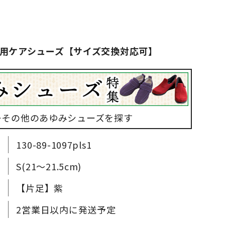
用ケアシューズ【サイズ交換対応可】
▶その他のあゆみシューズを探す
130-89-1097pls1
S(21～21.5cm)
【片足】紫
2営業日以内に発送予定