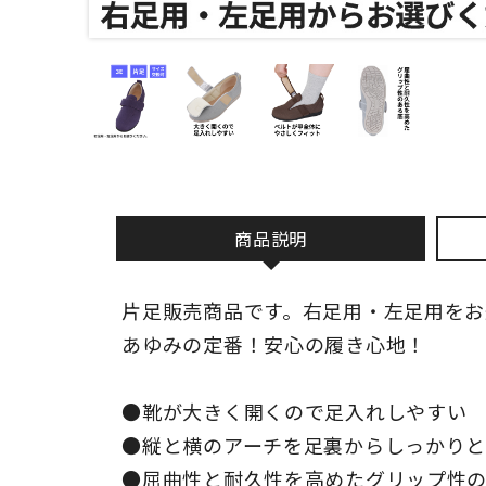
商品説明
片足販売商品です。右足用・左足用をお
あゆみの定番！安心の履き心地！
●靴が大きく開くので足入れしやすい
●縦と横のアーチを足裏からしっかり
●屈曲性と耐久性を高めたグリップ性