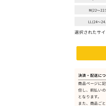
M(22～22.
LL(24～24
選択されたサイズ：
決済・配送につ
商品ページに記
但し、前払いの
となります。
また、商品ごと