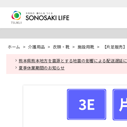
ホーム
>
介護用品
>
衣類・靴
>
施設用靴
>
【片足販売】 
熊本県熊本地方を震源とする地震の影響による配送遅延
夏季休業期間のお知らせ