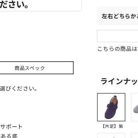
左右どちらか
こちらの商品は
商品スペック
ラインナ
選びください。
とサポート
【片足】紫
のある底