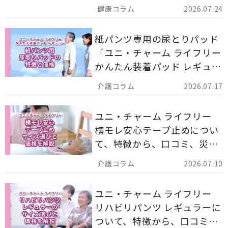
ア用品の選び方を解説しま
2026.07.24
す。
紙パンツ専用の尿とりパッド
「ユニ・チャーム ライフリー
かんたん装着パッド レギュラ
ー 計162枚」について解説し
2026.07.17
ます。
ユニ・チャーム ライフリー
横モレ安心テープ止めについ
て、特徴から、口コミ、災害
備蓄としての活用法まで分か
2026.07.10
りやすく解説します。
ユニ・チャーム ライフリー
リハビリパンツ レギュラーに
ついて、特徴から、口コミ、