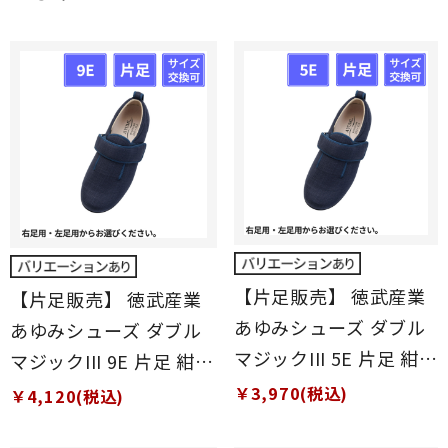
【片足販売】 徳武産業
【片足販売】 徳武産業
あゆみシューズ ダブル
あゆみシューズ ダブル
マジックIII 5E 片足 紺
マジックIII 9E 片足 紺
S(21～21.5cm)
S(21～21.5cm)
￥3,970(税込)
￥4,120(税込)