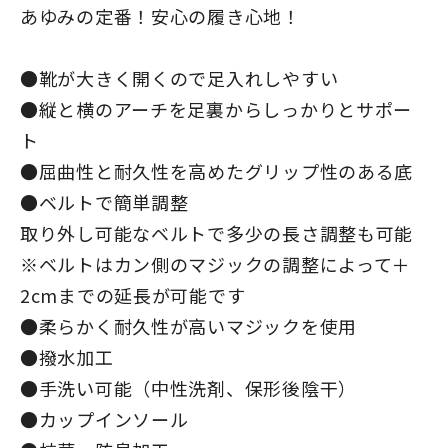
あゆみの定番！安心の履き心地！
●靴が大きく開くので足入れしやすい
●縦と横のアーチを足裏からしっかりとサポー
ト
●屈曲性と耐久性を高めたグリップ性のある底
●ベルトで簡単調整
取り外し可能なベルトで多少の長さ調整も可能
※ベルトはカン側のマジックの調整によって＋
2cmまでの延長が可能です
●柔らかく耐久性が高いマジックを使用
●撥水加工
●手洗い可能（中性洗剤、保形後陰干）
●カップインソール