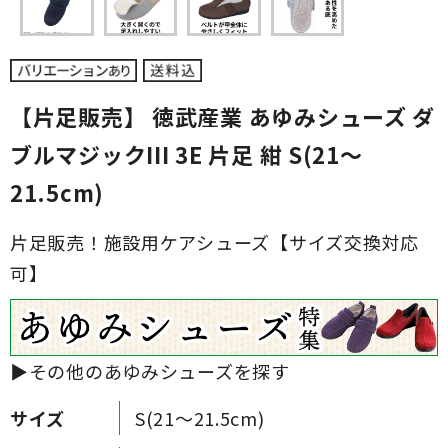
【片足販売】 徳武産業 あゆみシューズ ダ
ブルマジックIII 3E 片足 紺 S(21～
21.5cm)
片足販売！施設用ケアシューズ【サイズ交換対応
可】
▶その他のあゆみシューズを探す
サイズ
S(21～21.5cm)