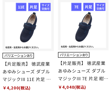
【片足販売】 徳武産業
【片足販売】 徳武産業
あゆみシューズ ダブル
あゆみシューズ ダブル
マジックIII 7E 片足 紺
マジックIII 11E 片足 紺
S(21～21.5cm)
S(21～21.5cm)
￥4,040(税込)
￥4,200(税込)