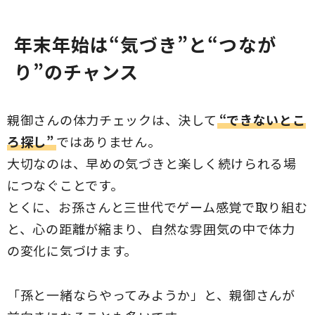
状態に近づくリスクが高まります。
しかし、フレイルは早めの対策や適
年末年始は“気づき”と“つなが
切な生活習慣の改善によって予防可
能です。この記事ではフレイルの特
り”のチャンス
徴や予防法をご紹介します。
親御さんの体力チェックは、決して
“できないとこ
ろ探し”
ではありません。
大切なのは、早めの気づきと楽しく続けられる場
につなぐことです。
とくに、お孫さんと三世代でゲーム感覚で取り組む
と、心の距離が縮まり、自然な雰囲気の中で体力
の変化に気づけます。
「孫と一緒ならやってみようか」と、親御さんが