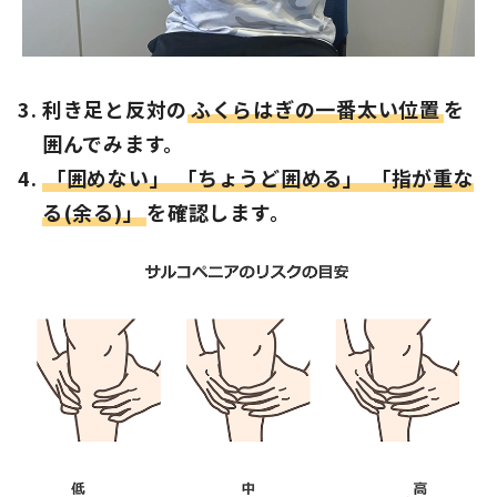
利き足と反対の
ふくらはぎの一番太い位置
を
囲んでみます。
「囲めない」
「ちょうど囲める」
「指が重な
る(余る)」
を確認します。