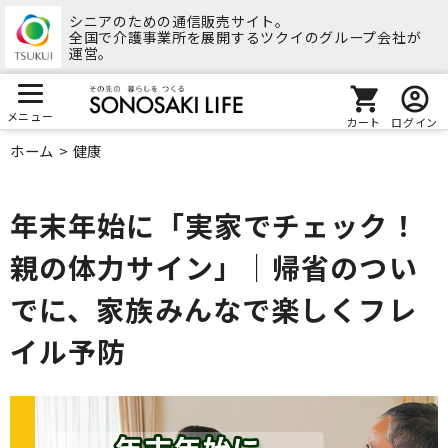
シニアのための通信販売サイト。
全国で介護事業所を展開するツクイのグループ会社が
運営。
メニュー
カート
ログイン
ホーム
>
健康
年末年始に「実家でチェック！
親の体力サイン」｜帰省のつい
でに、家族みんなで楽しくフレ
イル予防