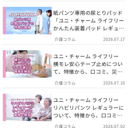
紙パンツ専用の尿とりパッド
「ユニ・チャーム ライフリー
かんたん装着パッド レギュラ
ー 計162枚」について解説し
2026.07.17
ます。
ユニ・チャーム ライフリー
横モレ安心テープ止めについ
て、特徴から、口コミ、災害
備蓄としての活用法まで分か
2026.07.10
りやすく解説します。
ユニ・チャーム ライフリー
リハビリパンツ レギュラーに
ついて、特徴から、口コミ、
災害備蓄としての活用法まで
2026.07.02