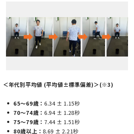
＜年代別平均値 (平均値±標準偏差)＞(※3)
65～69歳：
6.34 ± 1.15秒
70～74歳：
6.94 ± 1.28秒
75～79歳：
7.44 ± 1.51秒
80歳以上：
8.69 ± 2.21秒