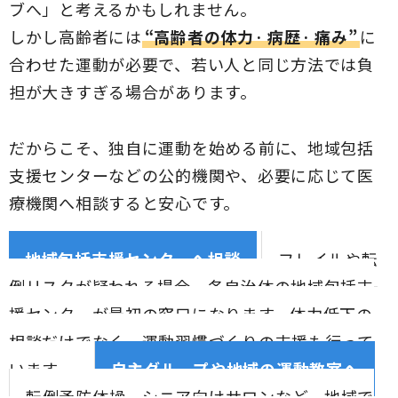
ブへ」と考えるかもしれません。
しかし高齢者には
“高齢者の体力· 病歴· 痛み”
に
合わせた運動が必要で、若い人と同じ方法では負
担が大きすぎる場合があります。
だからこそ、独自に運動を始める前に、地域包括
支援センターなどの公的機関や、必要に応じて医
療機関へ相談すると安心です。
地域包括支援センターへ相談
フレイルや転
倒リスクが疑われる場合、各自治体の地域包括支
援センターが最初の窓口になります。体力低下の
相談だけでなく、運動習慣づくりの支援も行って
います。
自主グループや地域の運動教室へ
転倒予防体操、シニア向けサロンなど、地域で