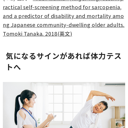
ractical self-screening method for sarcopenia,
and a predictor of disability and mortality amo
ng Japanese community-dwelling older adults.
Tomoki Tanaka. 2018(英文)
気になるサインがあれば体力テス
トへ