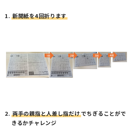
新聞紙を4回折ります
両手の親指と人差し指だけ
でちぎることがで
きるかチャレンジ