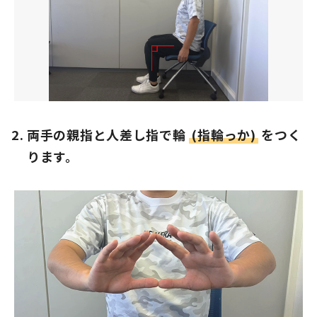
両手の親指と人差し指で輪
(指輪っか)
をつく
ります。