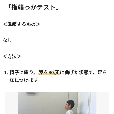
「指輪っかテスト」
＜準備するもの＞
なし
＜方法＞
椅子に座り、
膝を90度
に曲げた状態で、足を
床につけます。