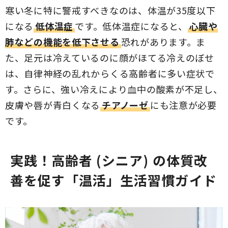
寒い冬に特に警戒すべきなのは、体温が35度以下
になる
低体温症
です。低体温症になると、
心臓や
肺などの機能を低下させる
恐れがあります。ま
た、足元は冷えているのに顔がほてる冷えのぼせ
は、自律神経の乱れからくる高齢者に多い症状で
す。さらに、強い冷えにより血中の酸素が不足し、
皮膚や唇が青白くなる
チアノーゼ
にも注意が必要
です。
実践！高齢者 (シニア) の体質改
善を促す「温活」生活習慣ガイド