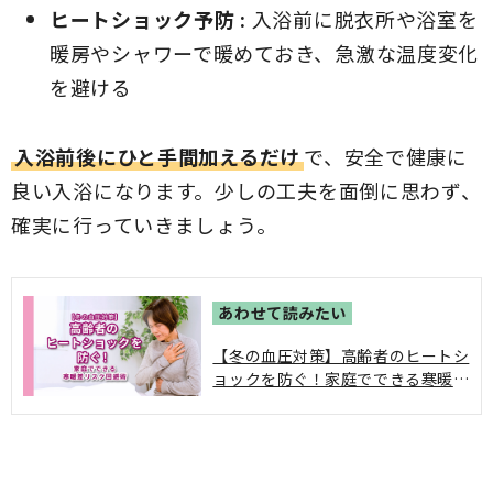
ヒートショック予防 :
入浴前に脱衣所や浴室を
暖房やシャワーで暖めておき、急激な温度変化
を避ける
入浴前後にひと手間加えるだけ
で、安全で健康に
良い入浴になります。少しの工夫を面倒に思わず、
確実に行っていきましょう。
【冬の血圧対策】高齢者のヒートシ
ョックを防ぐ！家庭でできる寒暖差
リスク回避術｜自宅内の急激な温度
変化によって血圧が大きく変動する
ことで、血圧サージ (血圧の乱高下)
やヒートショックを引き起こすこと