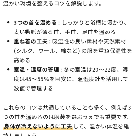
温かい環境を整えるコツを解説します。
3つの首を温める :
しっかりと浴槽に浸かり、
太い動脈が通る首、手首、足首を温める
重ね着の工夫 :
吸湿性の良い素材や天然素材
(シルク、ウール、綿など) の服を重ね保温性を
高める
室温・湿度の管理 :
冬の室温は20〜22度、湿
度は45〜55％を目安に、温湿度計を活用して
数値で管理する
これらのコツは共通していることも多く、例えば3
つの首を温めるのは服装を選ぶうえでも重要です。
身体が冷えないように工夫
して、温かい体温を維
持しましょう。