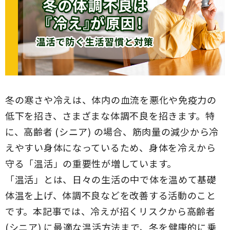
冬の寒さや冷えは、体内の血流を悪化や免疫力の
低下を招き、さまざまな体調不良を招きます。特
に、高齢者 (シニア) の場合、筋肉量の減少から冷
えやすい身体になっているため、身体を冷えから
守る「温活」の重要性が増しています。
「温活」とは、日々の生活の中で体を温めて基礎
体温を上げ、体調不良などを改善する活動のこと
です。本記事では、冷えが招くリスクから高齢者
(シニア) に最適な温活方法まで、冬を健康的に乗