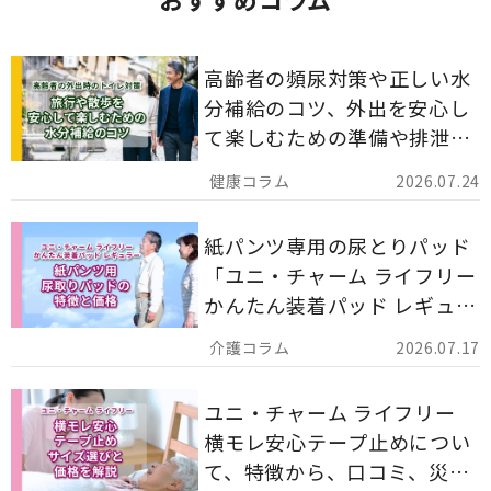
高齢者の頻尿対策や正しい水
分補給のコツ、外出を安心し
て楽しむための準備や排泄ケ
ア用品の選び方を解説しま
2026.07.24
す。
紙パンツ専用の尿とりパッド
「ユニ・チャーム ライフリー
かんたん装着パッド レギュラ
ー 計162枚」について解説し
2026.07.17
ます。
ユニ・チャーム ライフリー
横モレ安心テープ止めについ
て、特徴から、口コミ、災害