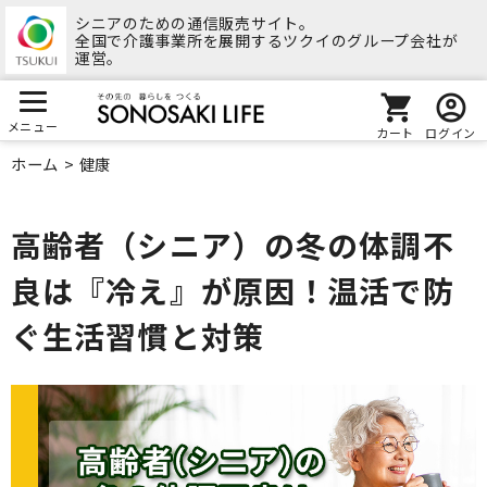
シニアのための通信販売サイト。
全国で介護事業所を展開するツクイのグループ会社が
運営。
メニュー
カート
ログイン
ホーム
>
健康
高齢者（シニア）の冬の体調不
良は『冷え』が原因！温活で防
ぐ生活習慣と対策