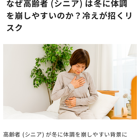
なぜ高齢者 (シニア) は冬に体調
を崩しやすいのか？冷えが招くリ
スク
高齢者 (シニア) が冬に体調を崩しやすい背景に