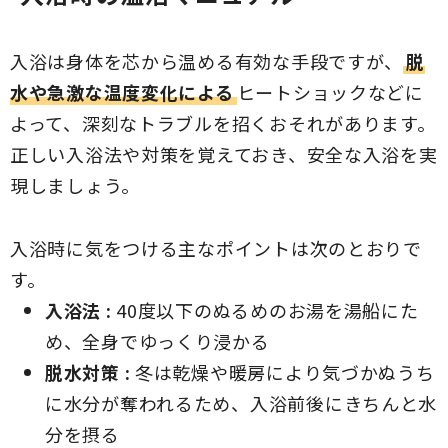
入浴は身体を芯から温める有効な手段ですが、
脱
水や急激な温度変化による
ヒートショックなどに
よって、深刻なトラブルを招くおそれがあります。
正しい入浴法や対策を覚えておき、安全な入浴を実
現しましょう。
入浴時に気をつける主なポイントは次のとおりで
す。
入浴法 :
40度以下のぬるめのお湯を湯船にた
め、全身でゆっくり浸かる
脱水対策 :
冬は乾燥や暖房により気づかぬうち
に水分が奪われるため、入浴前後にきちんと水
分を摂る