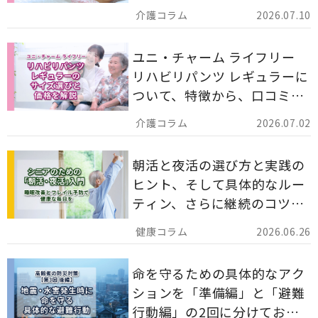
備蓄としての活用法まで分か
2026.07.10
りやすく解説します。
ユニ・チャーム ライフリー
リハビリパンツ レギュラーに
ついて、特徴から、口コミ、
災害備蓄としての活用法まで
2026.07.02
分かりやすく解説します。
朝活と夜活の選び方と実践の
ヒント、そして具体的なルー
ティン、さらに継続のコツま
でを詳しくご紹介します。
2026.06.26
命を守るための具体的なアク
ションを「準備編」と「避難
行動編」の2回に分けてお届