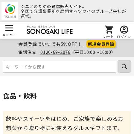
シニアのための通信販売サイト。
全国で介護事業所を展開するツクイのグループ会社が
運営。
メニュー
カート
ログイン
会員登録でいつでも5％OFF！
新規会員登録
電話注文：
0120-69-2076
（平日10:00～16:00）
キーワードから探す
キーワードから探す
食品・飲料
飲料やスイーツをはじめ、ご家族で楽しめるお
惣菜から贈り物にも使えるグルメギフトまで、