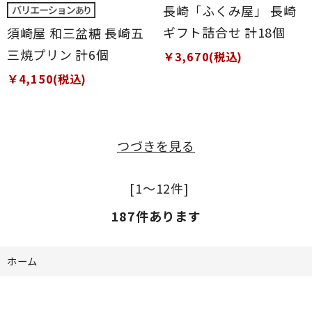
長崎「ふくみ屋」 長崎
ギフト詰合せ 計18個
須崎屋 和三盆糖 長崎五
三焼プリン 計6個
￥3,670(税込)
￥4,150(税込)
つづきを見る
[1～12件]
187
件あります
ホーム