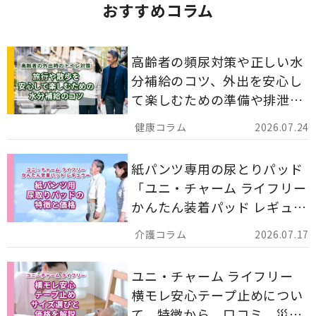
おすすめコラム
高齢者の頻尿対策や正しい水
分補給のコツ、外出を安心し
て楽しむための準備や排泄ケ
ア用品の選び方を解説しま
2026.07.24
す。
紙パンツ専用の尿とりパッド
「ユニ・チャーム ライフリー
かんたん装着パッド レギュラ
ー 計162枚」について解説し
2026.07.17
ます。
ユニ・チャーム ライフリー
横モレ安心テープ止めについ
て、特徴から、口コミ、災害