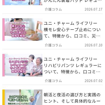
かんたん装着パッド レギュラ
ー 計162枚」について解説し
2026.07.17
ます。
ユニ・チャーム ライフリー
横モレ安心テープ止めについ
て、特徴から、口コミ、災害
備蓄としての活用法まで分か
2026.07.10
りやすく解説します。
ユニ・チャーム ライフリー
リハビリパンツ レギュラーに
ついて、特徴から、口コミ、
災害備蓄としての活用法まで
2026.07.02
分かりやすく解説します。
朝活と夜活の選び方と実践の
ヒント、そして具体的なルー