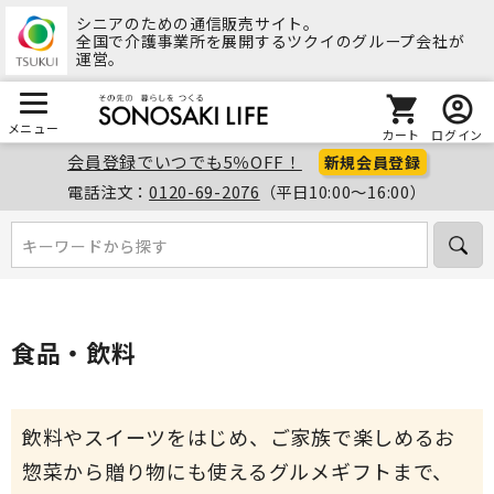
シニアのための通信販売サイト。
全国で介護事業所を展開するツクイのグループ会社が
運営。
メニュー
カート
ログイン
会員登録でいつでも5％OFF！
新規会員登録
電話注文：
0120-69-2076
（平日10:00～16:00）
キーワードから探す
キーワードから探す
食品・飲料
飲料やスイーツをはじめ、ご家族で楽しめるお
惣菜から贈り物にも使えるグルメギフトまで、