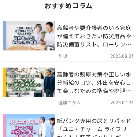
おすすめコラム
高齢者や要介護者のいる家庭
が備えておきたい防災用品や
防災備蓄リスト、ローリング
ストックのポイントについて
2026.08.07
解説します。
高齢者の頻尿対策や正しい水
分補給のコツ、外出を安心し
て楽しむための準備や排泄ケ
ア用品の選び方を解説しま
2026.07.24
す。
紙パンツ専用の尿とりパッド
「ユニ・チャーム ライフリー