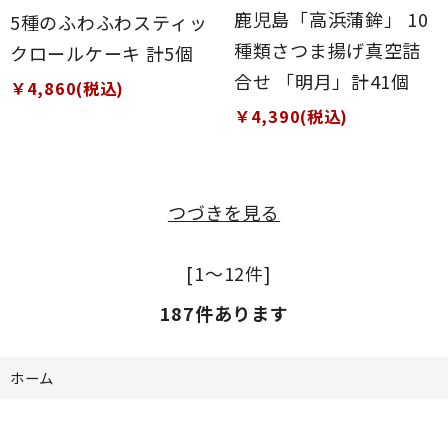
鹿児島「高浜蒲鉾」 10
5種のふわふわスティッ
種類さつま揚げ真空詰
クロールケーキ 計5個
合せ 「明月」計41個
￥4,860(税込)
￥4,390(税込)
つづきを見る
[1～12件]
187
件あります
ホーム