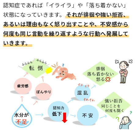
認知症であれば「イライラ」や「落ち着かない」
状態になっていきます。
それが徘徊や強い拒否、
あるいは理由もなく怒り出すことや、不安感から
何度も同じ言動を繰り返すような行動へ発展して
いきます。