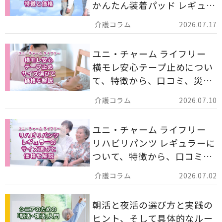
かんたん装着パッド レギュラ
ー 計162枚」について解説し
2026.07.17
ます。
ユニ・チャーム ライフリー
横モレ安心テープ止めについ
て、特徴から、口コミ、災害
備蓄としての活用法まで分か
2026.07.10
りやすく解説します。
ユニ・チャーム ライフリー
リハビリパンツ レギュラーに
ついて、特徴から、口コミ、
災害備蓄としての活用法まで
2026.07.02
分かりやすく解説します。
朝活と夜活の選び方と実践の
ヒント、そして具体的なルー