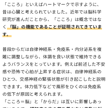
「こころ」といえばハートマークで示すように、
昔は心臓と考えられていました。近年では脳科学
研究が進んだことから、「こころ」は概念ではな
く
「脳」の機能であることが証明されてきていま
す。
普段からだは自律神経系・免疫系・内分泌系を複
雑に調整しながら、体調を良い状態で維持できる
ようバランスをとっています。例えば前述した不安
感や恐怖で心拍が上昇する症状は、自律神経系の
ひとつ、交感神経の緊張状態が引き起こしたと説明
できます。体力低下などで風邪をひくのは免疫系
の低下が原因と考えられます。
「こころ＝脳」と「からだ」は互いに影響しあっ