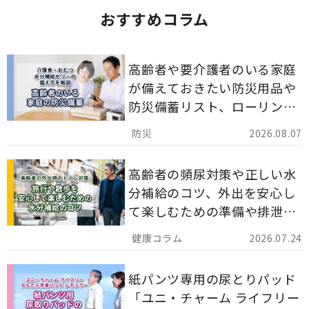
おすすめコラム
高齢者や要介護者のいる家庭
が備えておきたい防災用品や
防災備蓄リスト、ローリング
ストックのポイントについて
2026.08.07
解説します。
高齢者の頻尿対策や正しい水
分補給のコツ、外出を安心し
て楽しむための準備や排泄ケ
ア用品の選び方を解説しま
2026.07.24
す。
紙パンツ専用の尿とりパッド
「ユニ・チャーム ライフリー