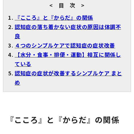
< 目 次 >
『こころ』と『からだ』の関係
認知症の落ち着かない症状の原因は体調不
良
４つのシンプルケアで認知症の症状改善
【水分・食事・排便・運動】相互に関係し
ている
認知症の症状が改善するシンプルケア まと
め
『こころ』と『からだ』の関係