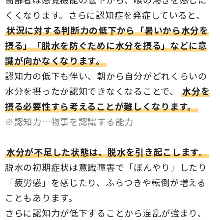
くくなります。さらに認知症を発症していると、
状況に対する判断力の低下から「暑いから水分を
摂る」「脱水を防ぐために水分を摂る」などに意
識が向かなくなります。
認知力の低下も伴い、朝から自分がどれくらいの
水分を摂ったか認知できなくなることで、
水分を
摂る必要性すら考えることが難しくなります。
※認知力…物事を認識する能力
水分が不足した状態は、脱水を引き起こします。
脱水の初期症状は意識障害で「ぼんやり」したり
「疲労感」を感じたり、ふらつきや転倒が増える
こともあります。
さらに認知力が低下することから混乱が強まり、