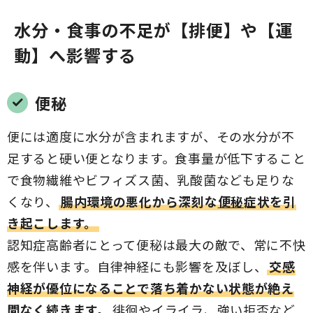
水分・食事の不足が【排便】や【運
動】へ影響する
便秘
便には適度に水分が含まれますが、その水分が不
足すると硬い便となります。食事量が低下すること
で食物繊維やビフィズス菌、乳酸菌なども足りな
くなり、
腸内環境の悪化から深刻な
便秘
症状を引
き起こします。
認知症高齢者にとって便秘は最大の敵で、常に不快
感を伴います。自律神経にも影響を及ぼし、
交感
神経が優位になることで落ち着かない状態が絶え
間なく続きます。
徘徊やイライラ、強い拒否など