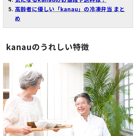
高齢者に優しい「kanau」の冷凍弁当 まと
め
kanauのうれしい特徴