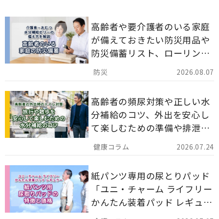
高齢者や要介護者のいる家庭
が備えておきたい防災用品や
防災備蓄リスト、ローリング
ストックのポイントについて
2026.08.07
解説します。
高齢者の頻尿対策や正しい水
分補給のコツ、外出を安心し
て楽しむための準備や排泄ケ
ア用品の選び方を解説しま
2026.07.24
す。
紙パンツ専用の尿とりパッド
「ユニ・チャーム ライフリー
かんたん装着パッド レギュラ
ー 計162枚」について解説し