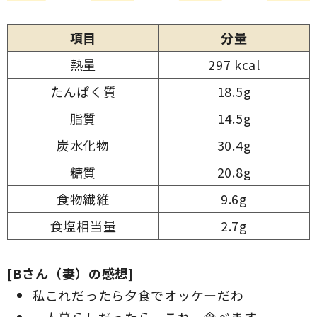
項目
分量
熱量
297 kcal
たんぱく質
18.5g
脂質
14.5g
炭水化物
30.4g
糖質
20.8g
食物繊維
9.6g
食塩相当量
2.7g
[Bさん（妻）の感想]
私これだったら夕食でオッケーだわ