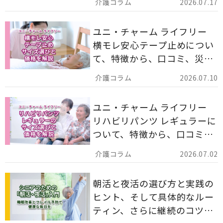
2026.07.17
ます。
ユニ・チャーム ライフリー
横モレ安心テープ止めについ
て、特徴から、口コミ、災害
備蓄としての活用法まで分か
2026.07.10
りやすく解説します。
ユニ・チャーム ライフリー
リハビリパンツ レギュラーに
ついて、特徴から、口コミ、
災害備蓄としての活用法まで
2026.07.02
分かりやすく解説します。
朝活と夜活の選び方と実践の
ヒント、そして具体的なルー
ティン、さらに継続のコツま