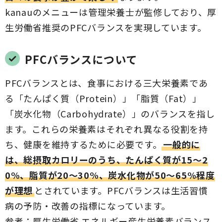
kanauのメニューは管理栄養士が監修しており、厚
生労働省推奨のPFCバランスを実現しています。
PFCバランスについて
PFCバランスとは、食事における三大栄養素であ
る「たんぱく質（Protein）」「脂質（Fat）」
「炭水化物（Carbohydrate）」のバランスを指し
ます。これらの栄養素はそれぞれ異なる役割を持
ち、健康を維持するために必要です。
一般的に
は、総摂取カロリーのうち、たんぱく質が15～2
0%、脂質が20～30%、炭水化物が50～65%程度
が理想
とされています。PFCバランスは生活習慣
病の予防・改善の指標になっています。
参考：
厚生労働省 エネルギー産生栄養素バランス