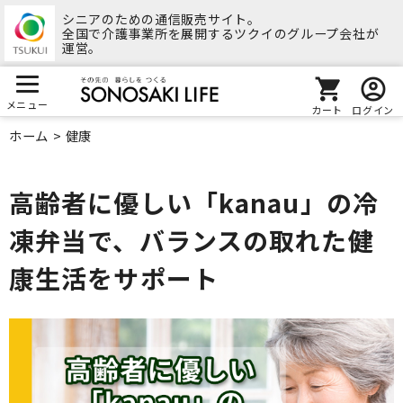
シニアのための通信販売サイト。
全国で介護事業所を展開するツクイのグループ会社が
運営。
メニュー
カート
ログイン
ホーム
>
健康
高齢者に優しい「kanau」の冷
凍弁当で、バランスの取れた健
康生活をサポート