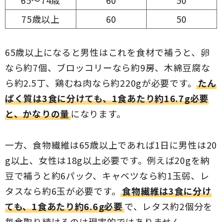
75歳以上
60
50
65歳以上になると男性はこれを食材で補うと、卵
なら約7個、ブロッコリーなら約9房、木綿豆腐な
ら約2.5丁、鶏むね肉なら約220gが必要です。
たん
ぱく質は3食に分けても、1食あたり約16.7g必要
と、かなりの量
になります。
一方、食物繊維は65歳以上であれば1日に男性は20
g以上、女性は18g以上必要です。例えば20gを納
豆で補うと約6パック、キャベツなら約1玉弱、レ
タスなら約6玉が必要です。
食物繊維は3食に分け
ても、1食あたり約6.6g必要
で、レタス約2個分を
毎食取り続けるのは現実的ではありません。