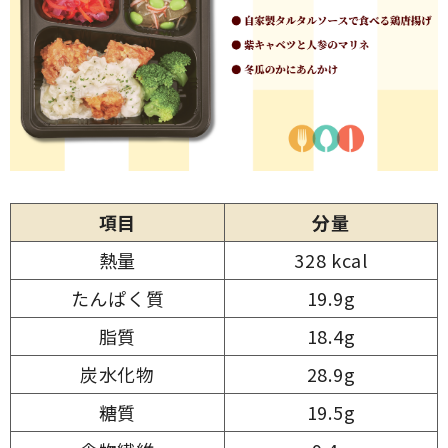
項目
分量
熱量
328 kcal
たんぱく質
19.9g
脂質
18.4g
炭水化物
28.9g
糖質
19.5g