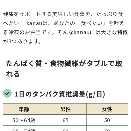
健康をサポートする美味しい食事を、たっぷり食
べたい！ kanauは、あなたの「食べたい」を叶え
る冷凍のお弁当です。そんなkanauには大きな特徴
が3つあります。
たんぱく質・食物繊維がタブルで取
れる
1日のタンパク質推奨量(g/日)
年齢
男性
女性
50～64歳
65
50
65～74歳
60
50