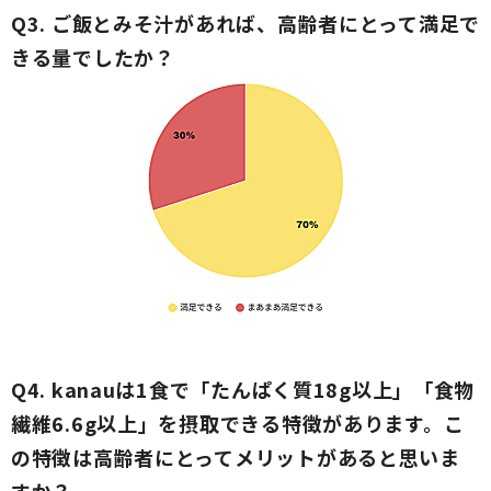
Q3. ご飯とみそ汁があれば、高齢者にとって満足で
きる量でしたか？
Q4. kanauは1食で「たんぱく質18g以上」「食物
繊維6.6g以上」を摂取できる特徴があります。こ
の特徴は高齢者にとってメリットがあると思いま