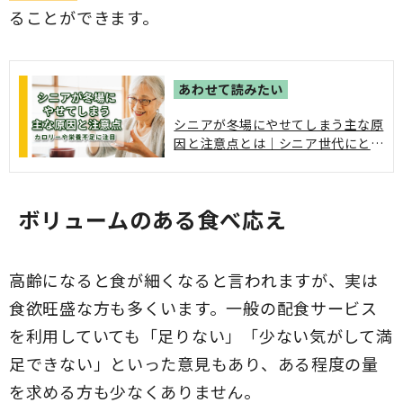
ることができます。
シニアが冬場にやせてしまう主な原
因と注意点とは｜シニア世代にとっ
てはやせすぎることで、体調不良な
どさまざまな不調が生じることがあ
ります。この記事では、シニア世代
ボリュームのある食べ応え
が冬になるとやせやすくなる主な原
因と、やせることに伴う注意点につ
いて詳しく解説しています。
高齢になると食が細くなると言われますが、実は
食欲旺盛な方も多くいます。一般の配食サービス
を利用していても「足りない」「少ない気がして満
足できない」といった意見もあり、ある程度の量
を求める方も少なくありません。