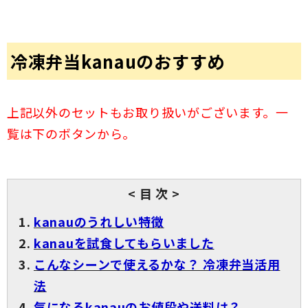
冷凍弁当kanauのおすすめ
上記以外のセットもお取り扱いがございます。一
覧は下のボタンから。
< 目 次 >
kanauのうれしい特徴
kanauを試食してもらいました
こんなシーンで使えるかな？ 冷凍弁当活用
法
気になるkanauのお値段や送料は？