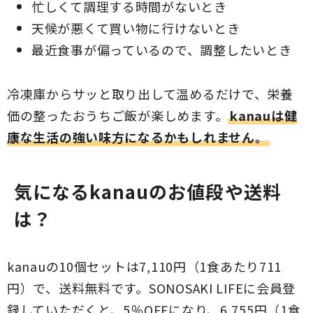
忙しくて調理する時間がないとき
天候が悪くて買い物に行けないとき
最近食事が偏っているので、調整したいとき
冷凍庫からサッと取り出して温めるだけで、栄養
価の整ったおうちご飯が楽しめます。
kanauは健
康な生活の強い味方になるかもしれません。
気になるkanauのお値段や送料
は？
kanauの10個セットは7,110円（1食あたり711
円）で、送料無料です。SONOSAKI LIFEに会員登
録していただくと、5％OFFになり、6,755円（1食