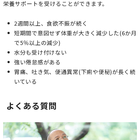
栄養サポートを受けることができます。
2週間以上、食欲不振が続く
短期間で意図せず体重が大きく減少した(6か月
で5％以上の減少)
水分も受け付けない
強い倦怠感がある
胃痛、吐き気、便通異常(下痢や便秘)が長く続
いている
よくある質問