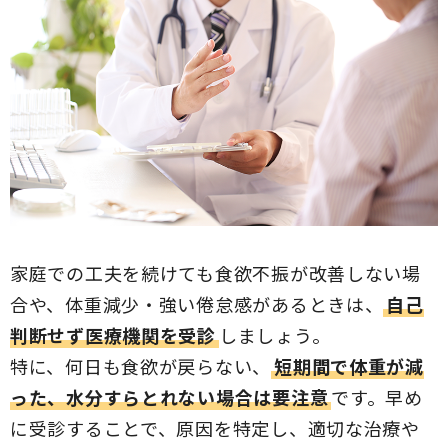
家庭での工夫を続けても食欲不振が改善しない場
合や、体重減少・強い倦怠感があるときは、
自己
判断せず医療機関を受診
しましょう。
特に、何日も食欲が戻らない、
短期間で体重が減
った、水分すらとれない場合は要注意
です。早め
に受診することで、原因を特定し、適切な治療や