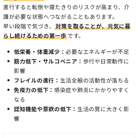
進行すると転倒や寝たきりのリスクが高まり、介
護が必要な状態へつながることもあります。
早い段階で気づき、
対策を取ることが、元気に暮
らし続けるための第一歩
です。
低栄養・体重減少：
必要なエネルギーが不足
筋力低下・サルコペニア：
歩行や日常動作に
影響
フレイルの進行：
生活全般の活動性が落ちる
免疫力の低下：
感染症や肺炎にかかりやすく
なる
認知機能や意欲の低下：
生活の質に大きく影
響