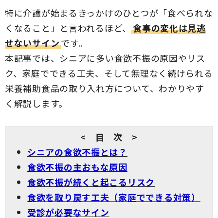
特に介護が始まるきっかけのひとつが「食べられな
くなること」と言われるほど、
食事の変化は見逃
せないサイン
です。
本記事では、シニアに多い食欲不振の原因やリス
ク、家庭でできる工夫、そして無理なく続けられる
栄養補助食品の取り入れ方について、わかりやす
く解説します。
< 目 次 >
シニアの食欲不振とは？
食欲不振の主おもな原因
食欲不振が続くと起こるリスク
食欲を取り戻す工夫（家庭でできる対策）
受診が必要なサイン