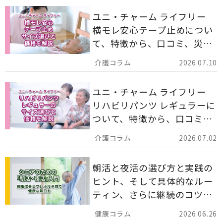
ユニ・チャーム ライフリー
横モレ安心テープ止めについ
て、特徴から、口コミ、災害
備蓄としての活用法まで分か
2026.07.10
りやすく解説します。
ユニ・チャーム ライフリー
リハビリパンツ レギュラーに
ついて、特徴から、口コミ、
災害備蓄としての活用法まで
2026.07.02
分かりやすく解説します。
朝活と夜活の選び方と実践の
ヒント、そして具体的なルー
ティン、さらに継続のコツま
でを詳しくご紹介します。
2026.06.26