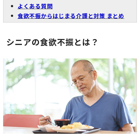
よくある質問
食欲不振からはじまる介護と対策 まとめ
シニアの食欲不振とは？