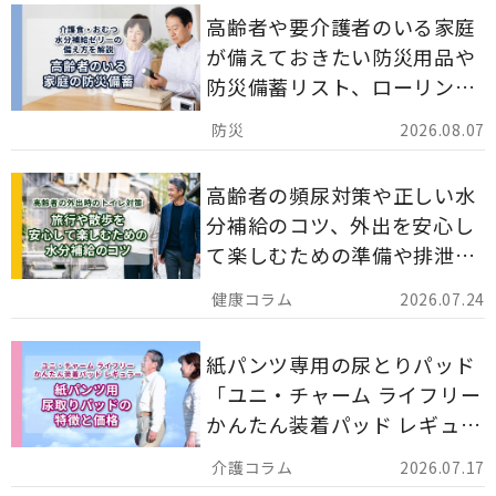
高齢者や要介護者のいる家庭
が備えておきたい防災用品や
防災備蓄リスト、ローリング
ストックのポイントについて
2026.08.07
解説します。
高齢者の頻尿対策や正しい水
分補給のコツ、外出を安心し
て楽しむための準備や排泄ケ
ア用品の選び方を解説しま
2026.07.24
す。
紙パンツ専用の尿とりパッド
「ユニ・チャーム ライフリー
かんたん装着パッド レギュラ
ー 計162枚」について解説し
2026.07.17
ます。