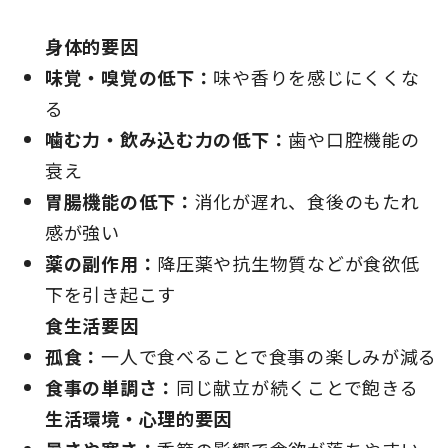
身体的要因
味覚・嗅覚の低下：
味や香りを感じにくくな
る
噛む力・飲み込む力の低下：
歯や口腔機能の
衰え
胃腸機能の低下：
消化が遅れ、食後のもたれ
感が強い
薬の副作用：
降圧薬や抗生物質などが食欲低
下を引き起こす
食生活要因
孤食：
一人で食べることで食事の楽しみが減る
食事の単調さ：
同じ献立が続くことで飽きる
生活環境・心理的要因