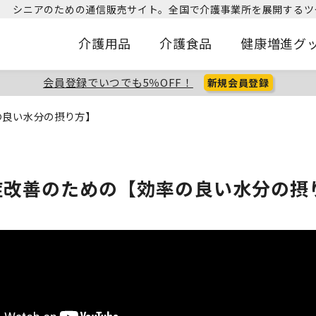
シニアのための通信販売サイト。
全国で介護事業所を展開するツ
介護用品
介護食品
健康増進グ
会員登録でいつでも5％OFF！
新規会員登録
の良い水分の摂り方】
症改善のための【効率の良い水分の摂