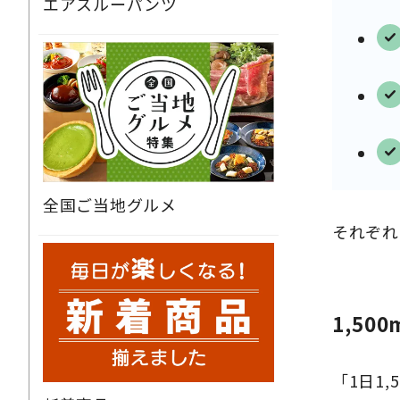
エアスルーパンツ
全国ご当地グルメ
それぞれ
1,50
「1日1