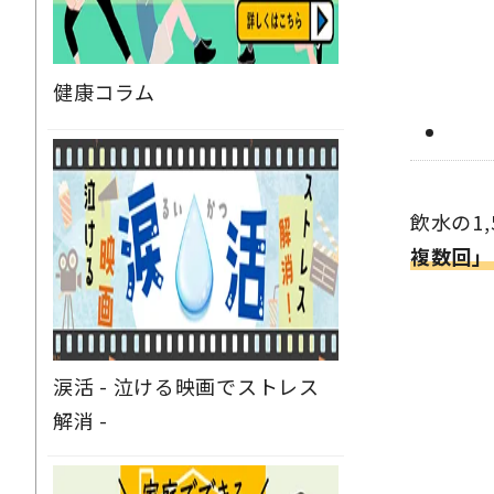
健康コラム
飲水の1
複数回」
涙活 - 泣ける映画でストレス
解消 -