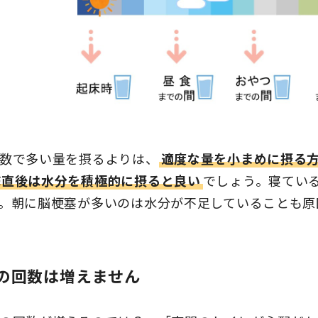
数で多い量を摂るよりは、
適度な量を小まめに摂る
床直後は水分を積極的に摂ると良い
でしょう。寝てい
。朝に脳梗塞が多いのは水分が不足していることも原
の回数は増えません