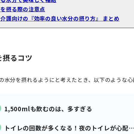
分を摂る際の注意点
宅介護向けの『効率の良い水分の摂り方』 まとめ
を摂るコツ
0mlの水分を摂れるようにと考えたとき、以下のような
1,500mlも飲むのは、多すぎる
トイレの回数が多くなる！夜のトイレが心配