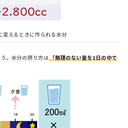
に変えるときに作られる水分
ょう。水分の摂り方は
「無理のない量を1日の中で