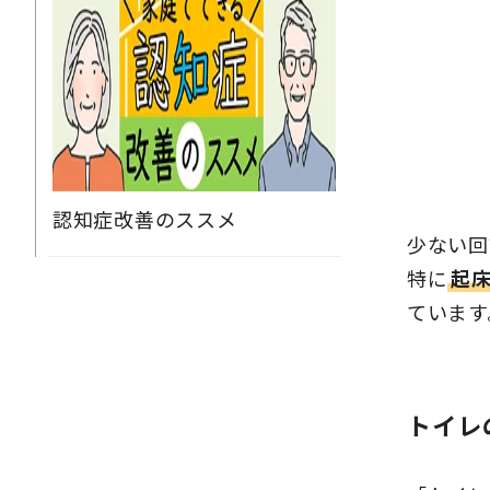
認知症改善のススメ
少ない回
特に
起
ています
トイレ