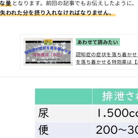
な量
となります。前回の記事でもお伝えしたように、1日
失われた分を摂り入れなければなりません。
認知症の症状を落ち着かせ
を落ち着かせる特効薬は【
その特効薬は「水」だった
影響し、認知症であれば落
す。脱水が引き起こす症状
す。