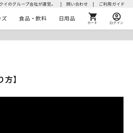
クイのグループ会社が運営。
|
問い合わせ
|
ご利用ガイド
ッズ
食品・飲料
日用品
カート
ログイン
り方】