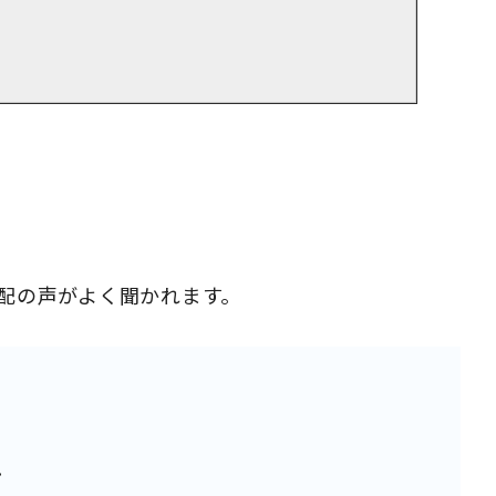
心配の声がよく聞かれます。
…