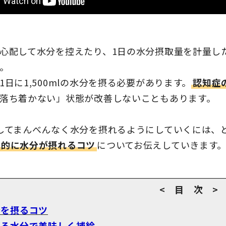
心配して水分を控えたり、1日の水分摂取量を計量したら
。
1日に1,500mlの水分を摂る必要があります。
認知症
落ち着かない」状態が改善しないこともあります。
してまんべんなく水分を摂れるようにしていくには、
率的に水分が摂れるコツ
についてお伝えしていきます
< 目 次 >
分を摂るコツ
べる水分で美味しく補給