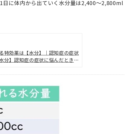
に体内から出ていく水分量は2,400～2,800ml
る特効薬は【水分】｜認知症の症状
水分】認知症の症状に悩んだとき、
のです。高齢者の脱水は介護負担に
ち着かない症状も悪化していきま
について段階的に解説していきま