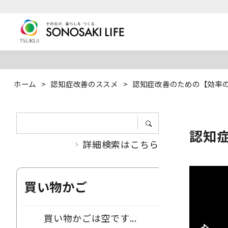
ホーム
>
認知症改善のススメ
>
認知症改善のための【効率
認知
詳細検索はこちら
買い物かご
買い物かごは空です...