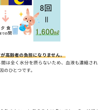
方が高齢者の負担になりません。
る間は全く水分を摂らないため、血液も濃縮され
因のひとつです。